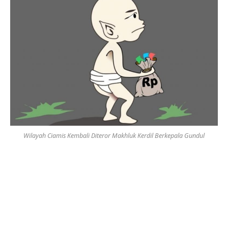
Wilayah Ciamis Kembali Diteror Makhluk Kerdil Berkepala Gundul