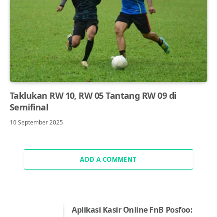
Taklukan RW 10, RW 05 Tantang RW 09 di
Semifinal
10 September 2025
ADD A COMMENT
Aplikasi Kasir Online FnB Posfoo: