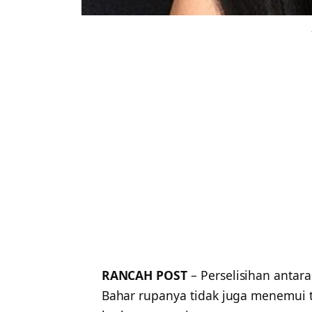
RANCAH POST
– Perselisihan antara
Bahar rupanya tidak juga menemui ti