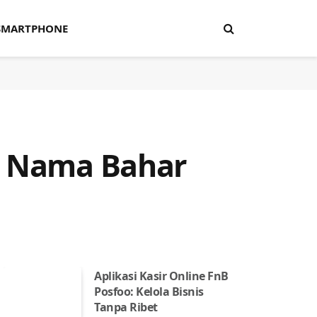
SMARTPHONE
ng Nama Bahar
Aplikasi Kasir Online FnB
Posfoo: Kelola Bisnis
Tanpa Ribet