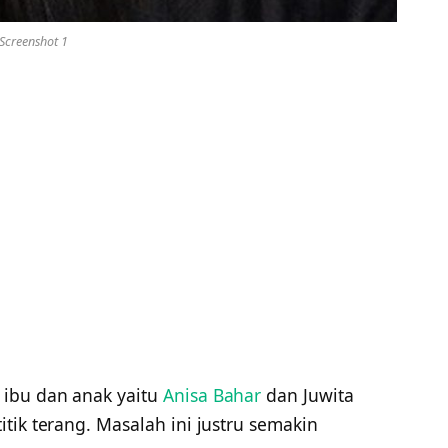
Screenshot 1
 ibu dan anak yaitu
Anisa Bahar
dan Juwita
tik terang. Masalah ini justru semakin