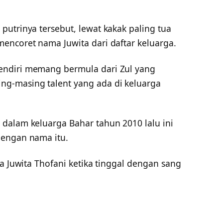
utrinya tersebut, lewat kakak paling tua
encoret nama Juwita dari daftar keluarga.
endiri memang bermula dari Zul yang
g-masing talent yang ada di keluarga
dalam keluarga Bahar tahun 2010 lalu ini
dengan nama itu.
ma Juwita Thofani ketika tinggal dengan sang