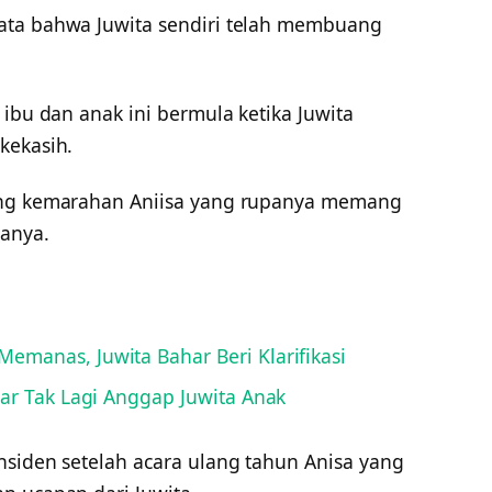
ata bahwa Juwita sendiri telah membuang
 ibu dan anak ini bermula ketika Juwita
kekasih.
ang kemarahan Aniisa yang rupanya memang
anya.
manas, Juwita Bahar Beri Klarifikasi
har Tak Lagi Anggap Juwita Anak
nsiden setelah acara ulang tahun Anisa yang