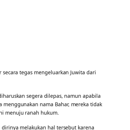
r secara tegas mengeluarkan Juwita dari
iharuskan segera dilepas, namun apabila
ta menggunakan nama Bahar, mereka tidak
ni menuju ranah hukum.
dirinya melakukan hal tersebut karena