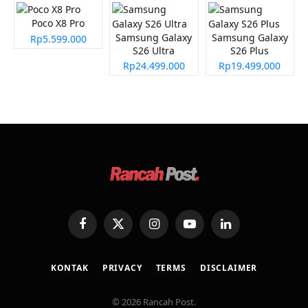
Poco X8 Pro
Samsung Galaxy
Samsung Galaxy
Rp5.599.000
S26 Ultra
S26 Plus
Rp24.499.000
Rp19.499.000
Facebook
X
Instagram
YouTube
LinkedIn
(Twitter)
KONTAK
PRIVACY
TERMS
DISCLAIMER
© 2026 Rancah Post.