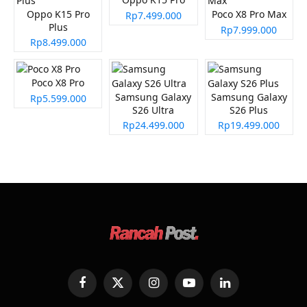
Oppo K15 Pro
Poco X8 Pro Max
Rp7.499.000
Plus
Rp7.999.000
Rp8.499.000
Poco X8 Pro
Samsung Galaxy
Samsung Galaxy
Rp5.599.000
S26 Ultra
S26 Plus
Rp24.499.000
Rp19.499.000
Facebook
X
Instagram
YouTube
LinkedIn
(Twitter)