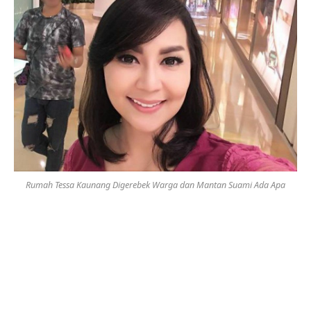
Rumah Tessa Kaunang Digerebek Warga dan Mantan Suami Ada Apa