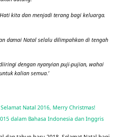
Hati kita dan menjadi terang bagi keluarga.
an damai Natal selalu dilimpahkan di tengah
iringi dengan nyanyian puji-pujian, wahai
untuk kalian semua.’
elamat Natal 2016, Merry Christmas!
2015 dalam Bahasa Indonesia dan Inggris
al dan tahun baru 2018. Selamat Natal bagi