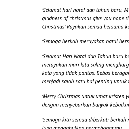
‘Selamat hari natal dan tahun baru, Ma
gladness of christmas give you hope t
Christmas’ Rayakan semua bersama ke
‘Semoga berkah merayakan natal bers
‘Selamat Hari Natal dan Tahun baru b
merayakan mari kita saling menghar
kata yang tidak pantas. Bebas berag
menjadi salah satu hal penting untuk 
‘Merry Christmas untuk umat kristen y
dengan menyebarkan banyak kebaikan
‘Semoga kita semua diberkati berkah 
lupa mengabulkan permohonanmu.