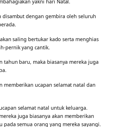
bahagiakan yakni hari Natal.
n disambut dengan gembira oleh seluruh
berada.
 akan saling bertukar kado serta menghias
-pernik yang cantik.
an tahun baru, maka biasanya mereka juga
ba.
an memberikan ucapan selamat natal dan
capan selamat natal untuk keluarga.
 mereka juga biasanya akan memberikan
ru pada semua orang yang mereka sayangi.