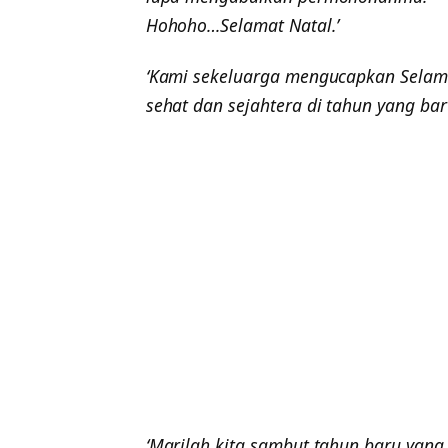
Hohoho…Selamat Natal.’
‘Kami sekeluarga mengucapkan Selam
sehat dan sejahtera di tahun yang baru
‘Marilah kita sambut tahun baru yang