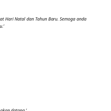
at Hari Natal dan Tahun Baru. Semoga anda
.’
 akan datang.’