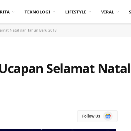
RITA
TEKNOLOGI
LIFESTYLE
VIRAL
amat Natal dan Tahun Baru 2018
Ucapan Selamat Natal
Google
Follow Us
News