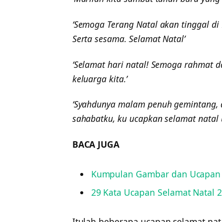
‘Semoga Terang Natal akan tinggal di 
Serta sesama. Selamat Natal’
‘Selamat hari natal! Semoga rahmat d
keluarga kita.’
‘Syahdunya malam penuh gemintang, di
sahabatku, ku ucapkan selamat natal 
BACA JUGA
Kumpulan Gambar dan Ucapan S
29 Kata Ucapan Selamat Natal 
Itulah beberapa ucapan selamat nat