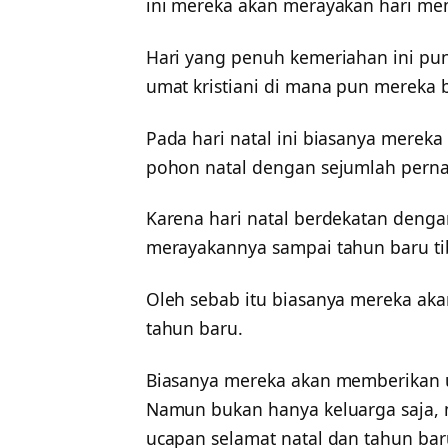
ini mereka akan merayakan hari mem
Hari yang penuh kemeriahan ini pu
umat kristiani di mana pun mereka 
Pada hari natal ini biasanya mereka
pohon natal dengan sejumlah pernah
Karena hari natal berdekatan deng
merayakannya sampai tahun baru ti
Oleh sebab itu biasanya mereka ak
tahun baru.
Biasanya mereka akan memberikan u
Namun bukan hanya keluarga saja,
ucapan selamat natal dan tahun ba