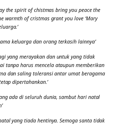
y the spirit of chistmas bring you peace the
he warmth of cristmas grant you love ‘Mary
luarga.’
ama keluarga dan orang terkasih lainnya’
agi yang merayakan dan untuk yang tidak
gai tanpa harus mencela ataupun memberikan
ama dan saling toleransi antar umat beragama
tetap dipertahankan.’
ang ada di seluruh dunia, sambut hari natal
’
natal yang tiada hentinya. Semoga santa tidak