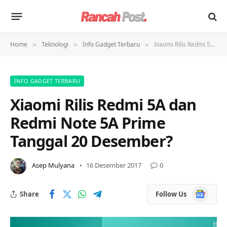
Home
Teknologi
Info Gadget Terbaru
Xiaomi Rilis Redmi 5A dan Redmi Note 5A Prime Tanggal 20 Desember?
»
»
»
INFO GADGET TERBARU
Xiaomi Rilis Redmi 5A dan
Redmi Note 5A Prime
Tanggal 20 Desember?
Asep Mulyana
16 Desember 2017
0
Google
Share
Follow Us
News