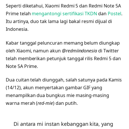
Seperti diketahui, Xiaomi Redmi 5 dan Redmi Note 5A
Prime telah
mengantongi sertifikasi TKDN
dan
Postel
.
Itu artinya, duo tak lama lagi bakal resmi dijual di
Indonesia.
Kabar tanggal peluncuran memang belum diungkap
oleh Xiaomi, namun akun
@redmiindonesia
di Twitter
telah memberikan petunjuk tanggal rilis Redmi 5 dan
Note 5A Prime.
Dua cuitan telah diunggah, salah satunya pada Kamis
(14/12), akun menyertakan gambar GIF yang
menampilkan dua bungkus mie masing-masing
warna merah (
red-mie
) dan putih.
Di antara mi instan kebanggan kita, yang