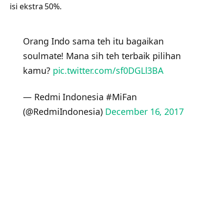
isi ekstra 50%.
Orang Indo sama teh itu bagaikan
soulmate! Mana sih teh terbaik pilihan
kamu?
pic.twitter.com/sf0DGLl3BA
— Redmi Indonesia #MiFan
(@RedmiIndonesia)
December 16, 2017