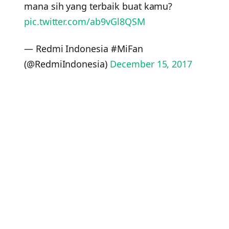
mana sih yang terbaik buat kamu?
pic.twitter.com/ab9vGl8QSM
— Redmi Indonesia #MiFan
(@RedmiIndonesia)
December 15, 2017