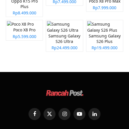
Oppo K15 Pro
Poco X8 Pro Max
Rp7.499.000
Plus
Rp7.999.000
Rp8.499.000
Poco X8 Pro
Samsung Galaxy
Samsung Galaxy
Rp5.599.000
S26 Ultra
S26 Plus
Rp24.499.000
Rp19.499.000
Facebook
X
Instagram
YouTube
LinkedIn
(Twitter)