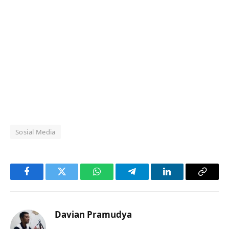
Sosial Media
Facebook
Twitter
WhatsApp
Telegram
LinkedIn
Copy
Link
Davian Pramudya