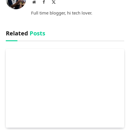
Website
Facebook
X
(Twitter)
Full time blogger, hi tech lover.
Related
Posts