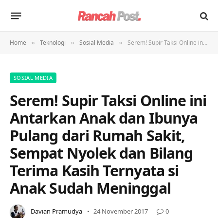
Home
Teknologi
Sosial Media
Serem! Supir Taksi Online ini Antarkan Anak dan Ibunya Pulang dari Rumah Sakit, Sempat Nyolek dan Bilang Terima Kasih Ternyata si Anak Sudah Meninggal
»
»
»
SOSIAL MEDIA
Serem! Supir Taksi Online ini
Antarkan Anak dan Ibunya
Pulang dari Rumah Sakit,
Sempat Nyolek dan Bilang
Terima Kasih Ternyata si
Anak Sudah Meninggal
Davian Pramudya
24 November 2017
0