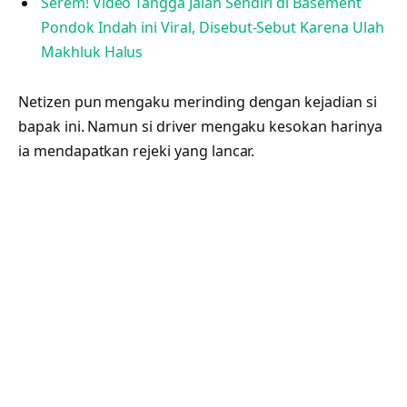
Serem! Video Tangga Jalan Sendiri di Basement
Pondok Indah ini Viral, Disebut-Sebut Karena Ulah
Makhluk Halus
Netizen pun mengaku merinding dengan kejadian si
bapak ini. Namun si driver mengaku kesokan harinya
ia mendapatkan rejeki yang lancar.