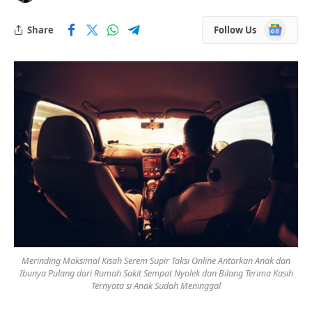
Google
Share
Follow Us
News
Merinding Maksimal Kisah Serem Supir Taksi Online Antarkan Anak dan
Ibunya Pulang dari Rumah Sakit Sempat Nyolek dan Bilang Terima Kasih
Ternyata si Anak Sudah Meninggal