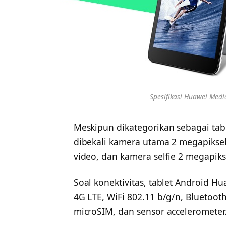
Spesifikasi Huawei Medi
Meskipun dikategorikan sebagai tab
dibekali kamera utama 2 megapiks
video, dan kamera selfie 2 megapiks
Soal konektivitas, tablet Android H
4G LTE, WiFi 802.11 b/g/n, Bluetoot
microSIM, dan sensor accelerometer