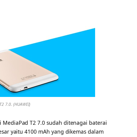
2 7.0. (HUAWEI)
 MediaPad T2 7.0 sudah ditenagai baterai
esar yaitu 4100 mAh yang dikemas dalam