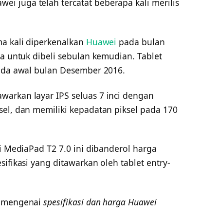
 juga telah tercatat beberapa kali merilis
ma kali diperkenalkan
Huawei
pada bulan
ia untuk dibeli sebulan kemudian. Tablet
pada awal bulan Desember 2016.
arkan layar IPS seluas 7 inci dengan
sel, dan memiliki kepadatan piksel pada 170
ei MediaPad T2 7.0 ini dibanderol harga
ifikasi yang ditawarkan oleh tablet entry-
t mengenai
spesifikasi dan harga Huawei