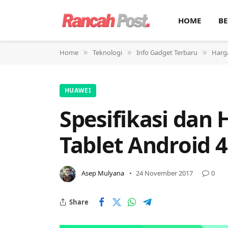
HOME
BE
Home
Teknologi
Info Gadget Terbaru
Harga
»
»
»
HUAWEI
Spesifikasi dan
Tablet Android 
Asep Mulyana
24 November 2017
0
Share