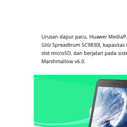
Urusan dapur pacu, Huawei MediaPa
GHz Spreadtrum SC9830l, kapasitas
slot microSD, dan berjalan pada sis
Marshmallow v6.0.