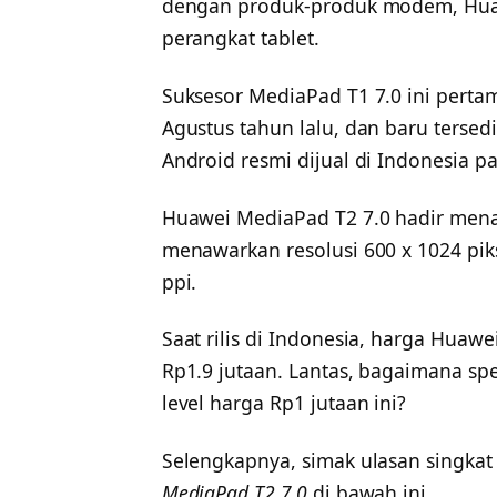
dengan produk-produk modem, Huawei
perangkat tablet.
Suksesor MediaPad T1 7.0 ini perta
Agustus tahun lalu, dan baru tersed
Android resmi dijual di Indonesia 
Huawei MediaPad T2 7.0 hadir menaw
menawarkan resolusi 600 x 1024 pik
ppi.
Saat rilis di Indonesia, harga Huaw
Rp1.9 jutaan. Lantas, bagaimana spes
level harga Rp1 jutaan ini?
Selengkapnya, simak ulasan singka
MediaPad T2 7.0
di bawah ini.