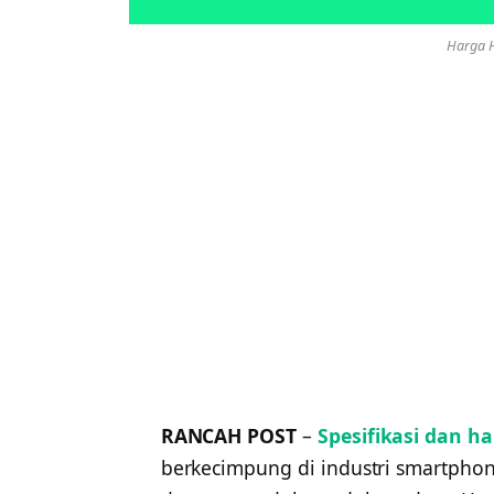
Harga 
RANCAH POST
–
Spesifikasi dan h
berkecimpung di industri smartphone