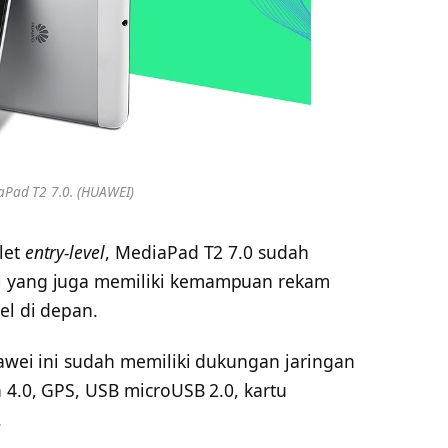
aPad T2 7.0. (HUAWEI)
let
entry-level
, MediaPad T2 7.0 sudah
el yang juga memiliki kemampuan rekam
el di depan.
uawei ini sudah memiliki dukungan jaringan
h 4.0, GPS, USB microUSB 2.0, kartu
.