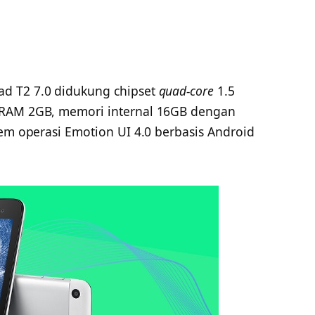
d T2 7.0 didukung chipset
quad-core
1.5
 RAM 2GB, memori internal 16GB dengan
tem operasi Emotion UI 4.0 berbasis Android