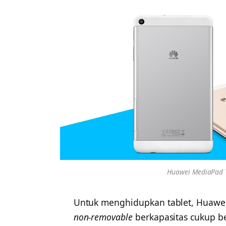
Huawei MediaPad T
Untuk menghidupkan tablet, Huawei
non-removable
berkapasitas cukup b