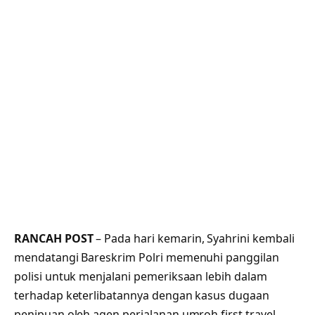
RANCAH POST
– Pada hari kemarin, Syahrini kembali
mendatangi Bareskrim Polri memenuhi panggilan
polisi untuk menjalani pemeriksaan lebih dalam
terhadap keterlibatannya dengan kasus dugaan
penipuan oleh agen perjalanan umroh first travel.