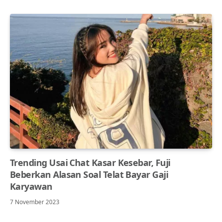
Trending Usai Chat Kasar Kesebar, Fuji
Beberkan Alasan Soal Telat Bayar Gaji
Karyawan
7 November 2023