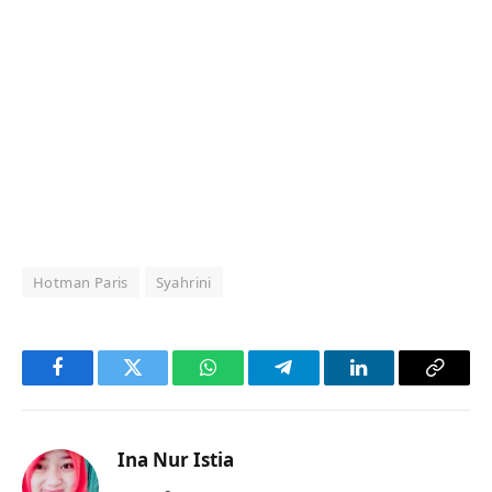
Hotman Paris
Syahrini
Facebook
Twitter
WhatsApp
Telegram
LinkedIn
Copy
Link
Ina Nur Istia