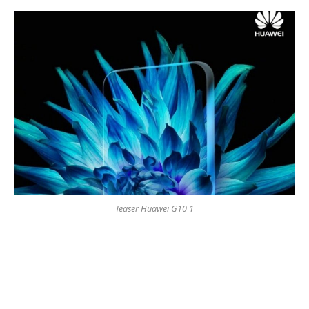
Teaser Huawei G10 1