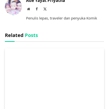
Ade Yayat Priyatna
Website
Facebook
X
(Twitter)
Penulis lepas, traveler dan penyuka Komik
Related
Posts