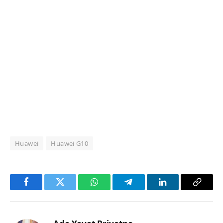
Huawei
Huawei G10
Facebook
Twitter
WhatsApp
Telegram
LinkedIn
Copy
Link