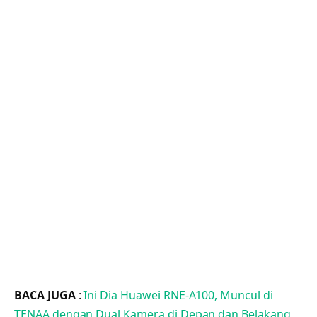
BACA JUGA
:
Ini Dia Huawei RNE-A100, Muncul di
TENAA dengan Dual Kamera di Depan dan Belakang