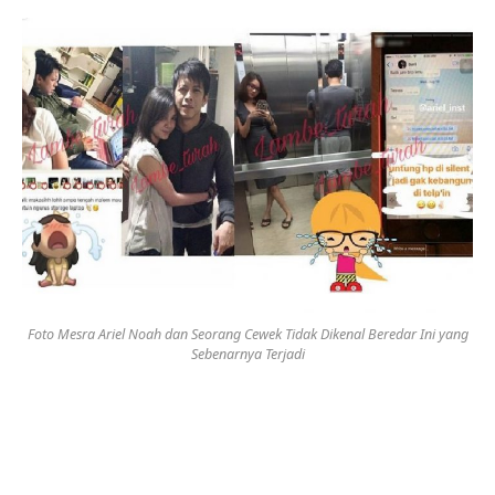
Foto Mesra Ariel Noah dan Seorang Cewek Tidak Dikenal Beredar Ini yang
Sebenarnya Terjadi