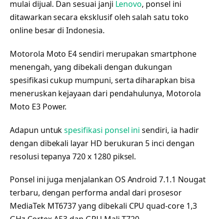
mulai dijual. Dan sesuai janji
Lenovo
, ponsel ini
ditawarkan secara eksklusif oleh salah satu toko
online besar di Indonesia.
Motorola Moto E4 sendiri merupakan smartphone
menengah, yang dibekali dengan dukungan
spesifikasi cukup mumpuni, serta diharapkan bisa
meneruskan kejayaan dari pendahulunya, Motorola
Moto E3 Power.
Adapun untuk
spesifikasi ponsel ini
sendiri, ia hadir
dengan dibekali layar HD berukuran 5 inci dengan
resolusi tepanya 720 x 1280 piksel.
Ponsel ini juga menjalankan OS Android 7.1.1 Nougat
terbaru, dengan performa andal dari prosesor
MediaTek MT6737 yang dibekali CPU quad-core 1,3