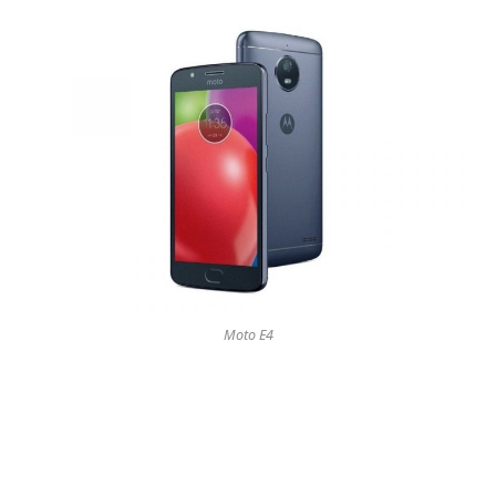
Moto E4