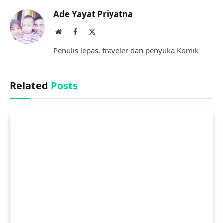
Ade Yayat Priyatna
Website
Facebook
X
(Twitter)
Penulis lepas, traveler dan penyuka Komik
Related
Posts