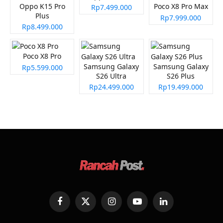
Oppo K15 Pro
Poco X8 Pro Max
Rp7.499.000
Plus
Rp7.999.000
Rp8.499.000
Poco X8 Pro
Samsung Galaxy
Samsung Galaxy
Rp5.599.000
S26 Ultra
S26 Plus
Rp24.499.000
Rp19.499.000
Facebook
X
Instagram
YouTube
LinkedIn
(Twitter)