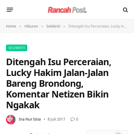
Home
Hiburan
Selebriti
Ditengah Isu Perceraian, Lucky Hakim Jalan-Jalan Bareng Brondong, Komentar Netizen Bikin Ngakak
»
»
»
SELEBRITI
Ditengah Isu Perceraian,
Lucky Hakim Jalan-Jalan
Bareng Brondong,
Komentar Netizen Bikin
Ngakak
Ina Nur Istia
8 Juli 2017
0