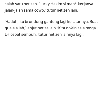
salah satu netizen. ‘Lucky Hakim si mah* kerjanya
jalan-jalan sama cowo,’ tutur netizen lain.
‘Haduh, itu brondong ganteng lagi keliatannya. Buat
gue aja lah,’ lanjut netize lain. ‘Kita do’ain saja moga
LH cepat sembuh,’ tutur netizen lainnya lagi.