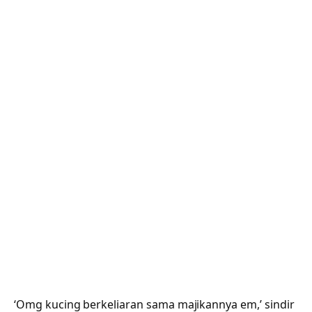
‘Omg kucing berkeliaran sama majikannya em,’ sindir