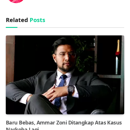
(Twitter)
Related
Posts
Baru Bebas, Ammar Zoni Ditangkap Atas Kasus
Narkoba Lagi