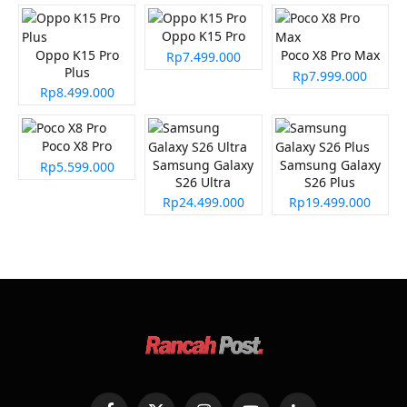
Oppo K15 Pro
Oppo K15 Pro
Poco X8 Pro Max
Rp7.499.000
Plus
Rp7.999.000
Rp8.499.000
Poco X8 Pro
Samsung Galaxy
Samsung Galaxy
Rp5.599.000
S26 Ultra
S26 Plus
Rp24.499.000
Rp19.499.000