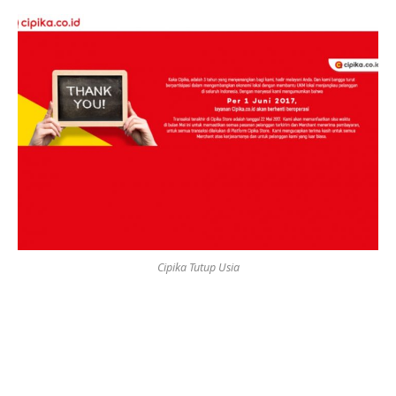
Cipika Tutup Usia