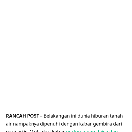
RANCAH POST
– Belakangan ini dunia hiburan tanah
air nampaknya dipenuhi dengan kabar gembira dari
para artis. Mula dari kabar
pertunangan Raisa dan