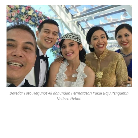
Beredar Foto Herjunot Ali dan Indah Permatasari Pakai Baju Pengantin
Netizen Heboh