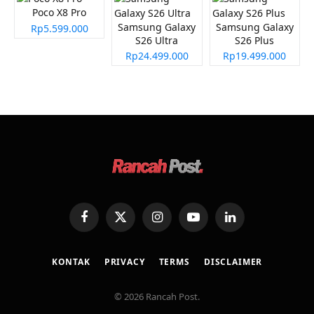
Poco X8 Pro
Samsung Galaxy
Samsung Galaxy
Rp5.599.000
S26 Ultra
S26 Plus
Rp24.499.000
Rp19.499.000
Facebook
X
Instagram
YouTube
LinkedIn
(Twitter)
KONTAK
PRIVACY
TERMS
DISCLAIMER
© 2026 Rancah Post.