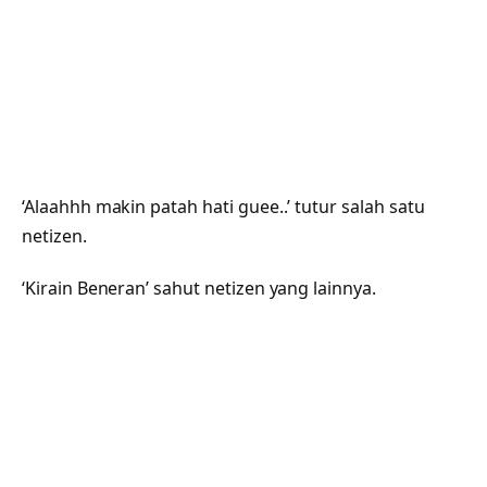
‘Alaahhh makin patah hati guee..’ tutur salah satu
netizen.
‘Kirain Beneran’ sahut netizen yang lainnya.