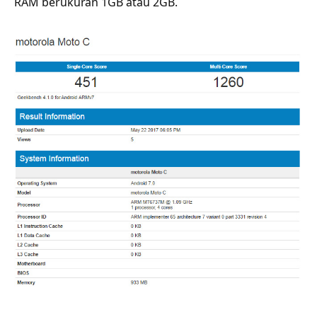
RAM berukuran 1GB atau 2GB.