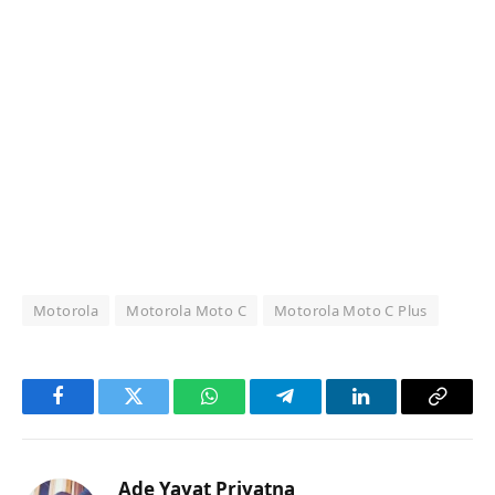
Motorola
Motorola Moto C
Motorola Moto C Plus
Facebook
Twitter
WhatsApp
Telegram
LinkedIn
Copy
Link
Ade Yayat Priyatna