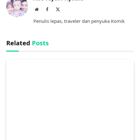
Website
Facebook
X
(Twitter)
Penulis lepas, traveler dan penyuka Komik
Related
Posts