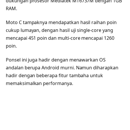
dukungan prosesor Mediatek MT6737M dengan 1GB
RAM.
Moto C tampaknya mendapatkan hasil raihan poin
cukup lumayan, dengan hasil uji single-core yang
mencapai 451 poin dan multi-core mencapai 1260
poin.
Ponsel ini juga hadir dengan menawarkan OS
andalan berupa Android murni. Namun diharapkan
hadir dengan beberapa fitur tambaha untuk
memaksimalkan performanya.