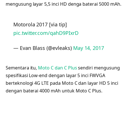
mengusung layar 5,5 inci HD denga baterai 5000 mAh.
Motorola 2017 [via tip]
pic.twitter.com/qahD9PIxrD
— Evan Blass (@evleaks)
May 14, 2017
Sementara itu,
Moto C dan C Plus
sendiri mengusung
spesifikasi Low-end dengan layar 5 inci FWVGA
berteknologi 4G LTE pada Moto C dan layar HD 5 inci
dengan baterai 4000 mAh untuk Moto C Plus.