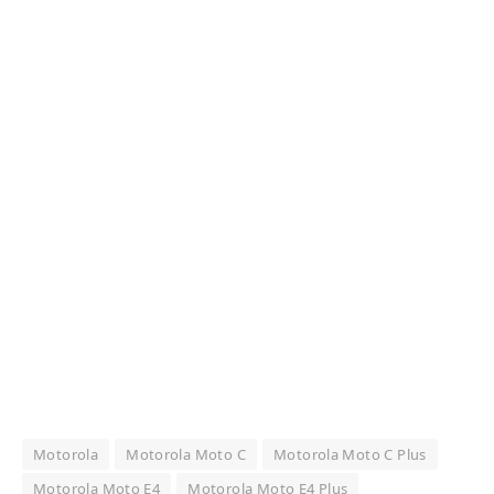
Motorola
Motorola Moto C
Motorola Moto C Plus
Motorola Moto E4
Motorola Moto E4 Plus