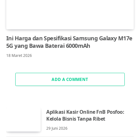
Ini Harga dan Spesifikasi Samsung Galaxy M17e
5G yang Bawa Baterai 6000mAh
18 Maret 2026
ADD A COMMENT
Aplikasi Kasir Online FnB Posfoo:
Kelola Bisnis Tanpa Ribet
29 Juni 2026