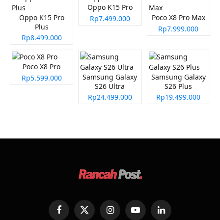
Oppo K15 Pro
Oppo K15 Pro
Poco X8 Pro Max
Rp7.499.000
Plus
Rp7.999.000
Rp8.499.000
Poco X8 Pro
Samsung Galaxy
Samsung Galaxy
Rp5.599.000
S26 Ultra
S26 Plus
Rp24.499.000
Rp19.499.000
Facebook
X
Instagram
YouTube
LinkedIn