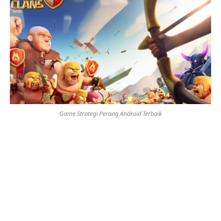
Game Strategi Perang Android Terbaik