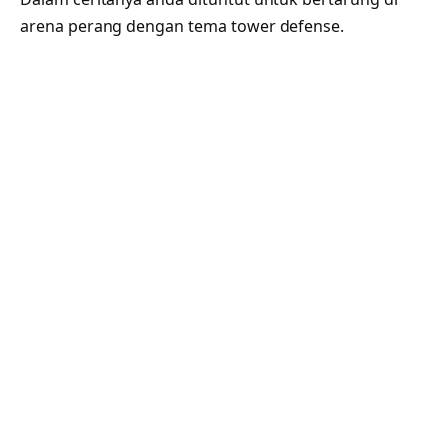
arena perang dengan tema tower defense.