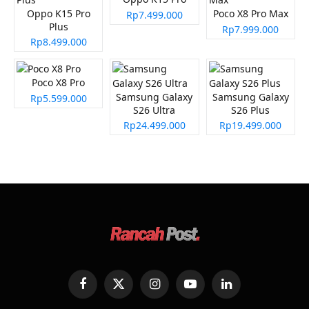
Oppo K15 Pro
Poco X8 Pro Max
Rp7.499.000
Plus
Rp7.999.000
Rp8.499.000
Poco X8 Pro
Samsung Galaxy
Samsung Galaxy
Rp5.599.000
S26 Ultra
S26 Plus
Rp24.499.000
Rp19.499.000
Facebook
X
Instagram
YouTube
LinkedIn
(Twitter)