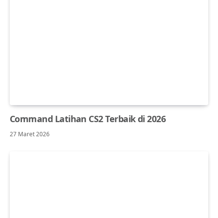
Command Latihan CS2 Terbaik di 2026
27 Maret 2026