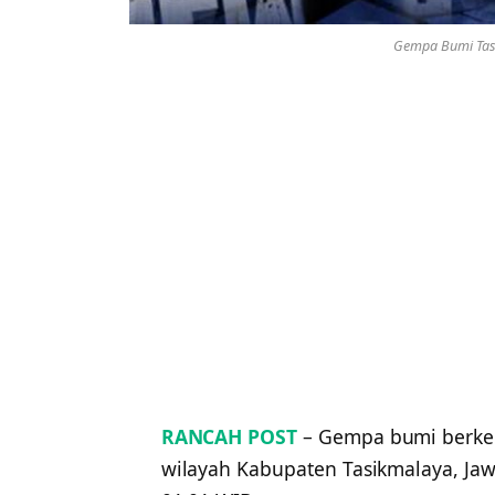
Gempa Bumi Tasi
RANCAH POST
– Gempa bumi berke
wilayah Kabupaten Tasikmalaya, Jawa