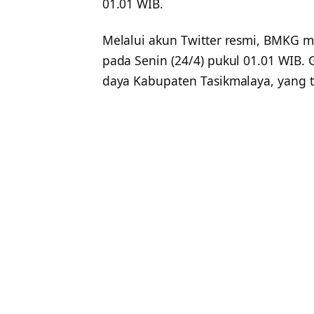
01.01 WIB.
Melalui akun Twitter resmi, BMKG m
pada Senin (24/4) pukul 01.01 WIB.
daya Kabupaten Tasikmalaya, yang te