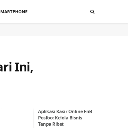
SMARTPHONE
i Ini,
Aplikasi Kasir Online FnB
Posfoo: Kelola Bisnis
Tanpa Ribet