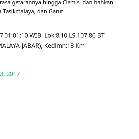
erasa getarannya hingga Ciamis, dan bahkan
ta Tasikmalaya, dan Garut.
7 01:01:10 WIB, Lok:8.10 LS,107.86 BT
MALAYA-JABAR), Kedlmn:13 Km
23, 2017