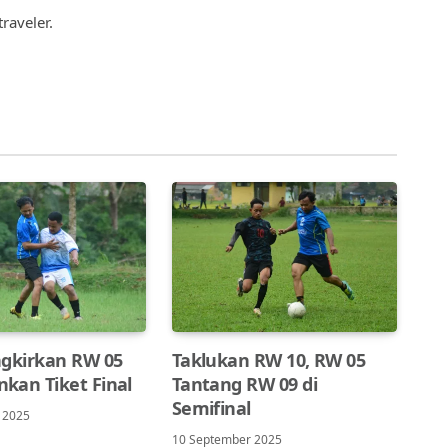
(Twitter)
raveler.
ngkirkan RW 05
Taklukan RW 10, RW 05
kan Tiket Final
Tantang RW 09 di
Semifinal
 2025
10 September 2025