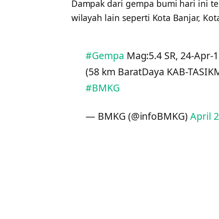
Dampak dari gempa bumi hari ini t
wilayah lain seperti Kota Banjar, Ko
#Gempa
Mag:5.4 SR, 24-Apr-1
(58 km BaratDaya KAB-TASIK
#BMKG
— BMKG (@infoBMKG)
April 