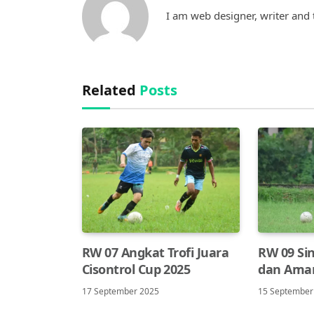
I am web designer, writer and t
Related
Posts
RW 07 Angkat Trofi Juara
RW 09 Si
Cisontrol Cup 2025
dan Aman
17 September 2025
15 September