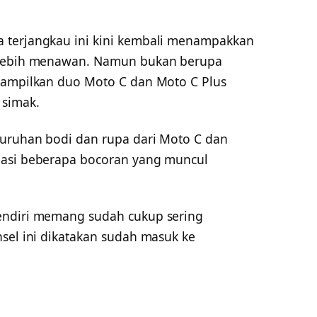
 terjangkau ini kini kembali menampakkan
g lebih menawan. Namun bukan berupa
nampilkan duo Moto C dan Moto C Plus
 simak.
luruhan bodi dan rupa dari Moto C dan
masi beberapa bocoran yang muncul
endiri memang sudah cukup sering
sel ini dikatakan sudah masuk ke