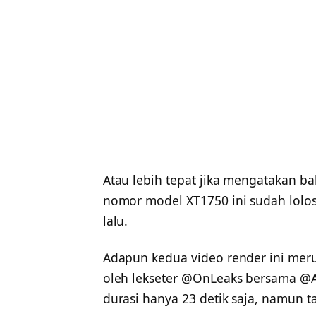
Atau lebih tepat jika mengatakan 
nomor model XT1750 ini sudah lolos u
lalu.
Adapun kedua video render ini mer
oleh lekseter @OnLeaks bersama @A
durasi hanya 23 detik saja, namun t