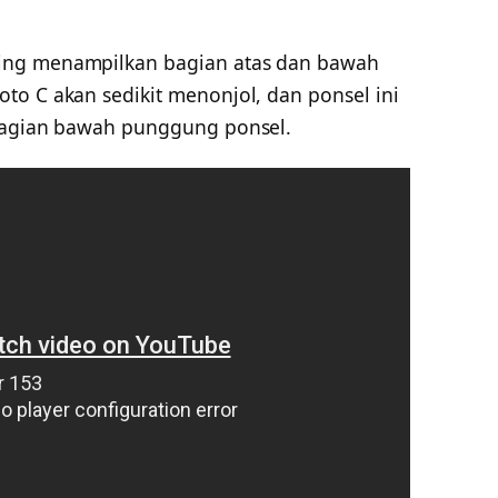
ing menampilkan bagian atas dan bawah
to C akan sedikit menonjol, dan ponsel ini
 bagian bawah punggung ponsel.