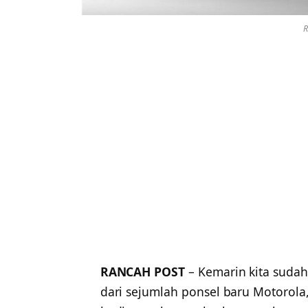
R
RANCAH POST
– Kemarin kita suda
dari sejumlah ponsel baru Motorola