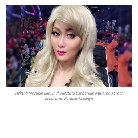
Terkena Masalah Lagi Inul Daratista Dilaporkan Keluarga Korban
Kebakaran Karaoke Miliknya