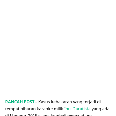
RANCAH POST
– Kasus kebakaran yang terjadi di
tempat hiburan karaoke milik
Inul Daratista
yang ada
di Manado, 2015 silam, kembali mencuat usai