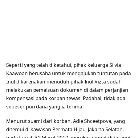
Seperti yang telah diketahui, pihak keluarga Silvia
Kaawoan berusaha untuk mengajukan tuntutan pada
Inul dikarenakan menuduh pihak Inul Vizta sudah
melakukan pemalsuan dokumen di dalam perjanjian
kompensasi pada korban tewas. Padahal, tidak ada
sepeser pun dana yang ia terima.
Menurut suami dari korban, Adie Shceetpova, yang
ditemui di kawasan Permata Hijau, Jakarta Selatan,
pada Jumat, 31 Maret 2017, mereka sempat didatangi