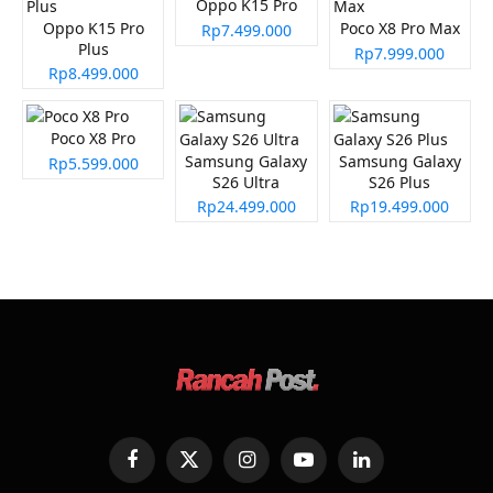
Oppo K15 Pro
Oppo K15 Pro
Poco X8 Pro Max
Rp7.499.000
Plus
Rp7.999.000
Rp8.499.000
Poco X8 Pro
Samsung Galaxy
Samsung Galaxy
Rp5.599.000
S26 Ultra
S26 Plus
Rp24.499.000
Rp19.499.000
Facebook
X
Instagram
YouTube
LinkedIn
(Twitter)