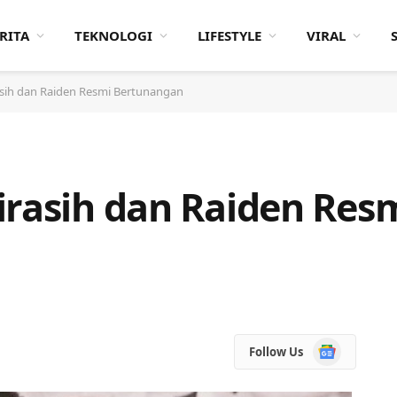
RITA
TEKNOLOGI
LIFESTYLE
VIRAL
asih dan Raiden Resmi Bertunangan
irasih dan Raiden Res
Google
Follow Us
News