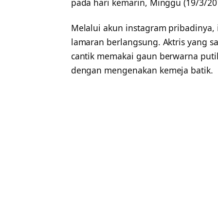
pada hari kemarin, Minggu (19/3/20
Melalui akun instagram pribadinya,
lamaran berlangsung. Aktris yang saa
cantik memakai gaun berwarna puti
dengan mengenakan kemeja batik.