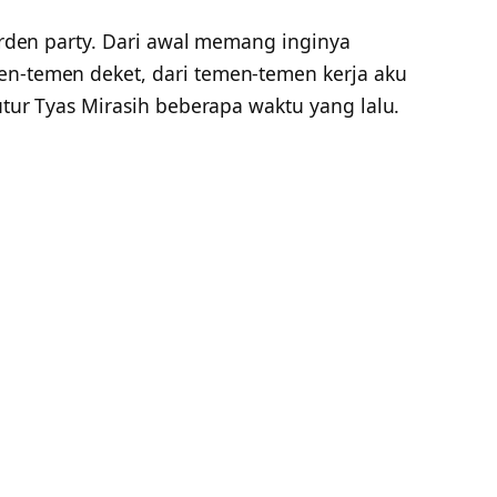
garden party. Dari awal memang inginya
en-temen deket, dari temen-temen kerja aku
tutur Tyas Mirasih beberapa waktu yang lalu.