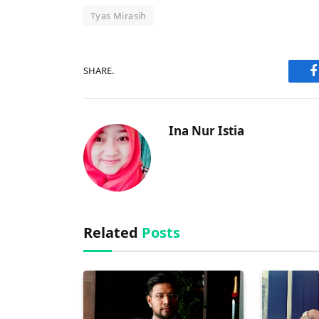
Tyas Mirasih
SHARE.
F
Ina Nur Istia
Related
Posts