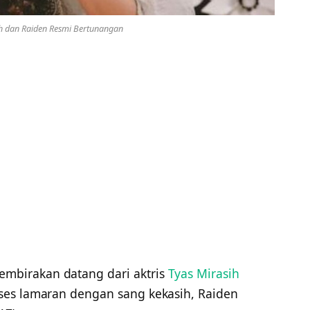
ih dan Raiden Resmi Bertunangan
mbirakan datang dari aktris
Tyas Mirasih
ses lamaran dengan sang kekasih, Raiden