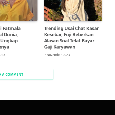
ki Fatmala
Trending Usai Chat Kasar
l Dunia,
Kesebar, Fuji Beberkan
 Ungkap
Alasan Soal Telat Bayar
bnya
Gaji Karyawan
2023
7 November 2023
D A COMMENT