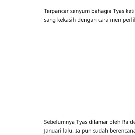
Terpancar senyum bahagia Tyas ket
sang kekasih dengan cara memperlih
Sebelumnya Tyas dilamar oleh Raiden
Januari lalu. Ia pun sudah berencan