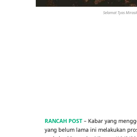
Selamat Tyas Miras
RANCAH POST
– Kabar yang mengge
yang belum lama ini melakukan pro