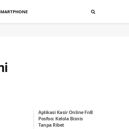
SMARTPHONE
mi
Aplikasi Kasir Online FnB
Posfoo: Kelola Bisnis
Tanpa Ribet