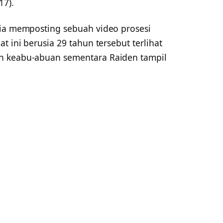
17).
 ia memposting sebuah video prosesi
t ini berusia 29 tahun tersebut terlihat
h keabu-abuan sementara Raiden tampil