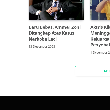
Baru Bebas, Ammar Zoni
Aktris Ki
Ditangkap Atas Kasus
Meningga
Narkoba Lagi
Keluarga
Penyeba
13 Desember 2023
1 Desember 
AD