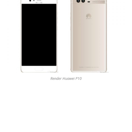
Render Huawei P10