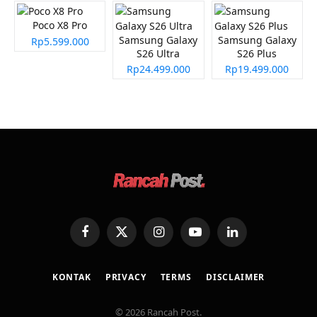
Poco X8 Pro
Samsung Galaxy
Samsung Galaxy
Rp5.599.000
S26 Ultra
S26 Plus
Rp24.499.000
Rp19.499.000
Facebook
X
Instagram
YouTube
LinkedIn
(Twitter)
KONTAK
PRIVACY
TERMS
DISCLAIMER
© 2026 Rancah Post.