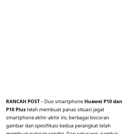
RANCAH POST
– Duo smartphone
Huawei P10 dan
P10 Plus
telah membuat panas situasi jagat
smartphone akhir-akhir ini, berbagai bocoran
gambar dan spesifikasi kedua perangkat telah
membuat putaran sendiri. Dan sekarang, gambar