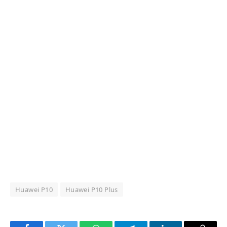
Huawei P10
Huawei P10 Plus