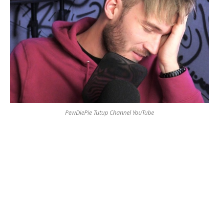
PewDiePie Tutup Channel YouTube