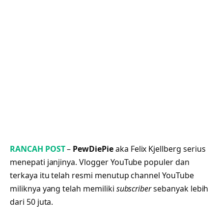
RANCAH POST
–
PewDiePie
aka Felix Kjellberg serius
menepati janjinya. Vlogger YouTube populer dan
terkaya itu telah resmi menutup channel YouTube
miliknya yang telah memiliki
subscriber
sebanyak lebih
dari 50 juta.