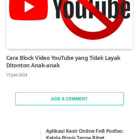
Cara Block Video YouTube yang Tidak Layak
Ditonton Anak-anak
15 Juni 2024
ADD A COMMENT
Aplikasi Kasir Online FnB Posfoo:
Kelola Bisnis Tanpa Ribet