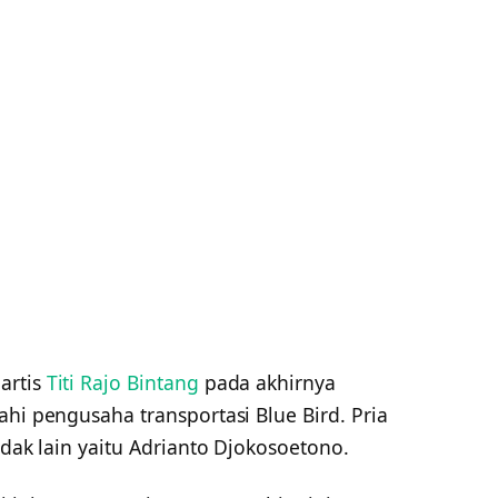
artis
Titi Rajo Bintang
pada akhirnya
ahi pengusaha transportasi Blue Bird. Pria
idak lain yaitu Adrianto Djokosoetono.