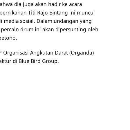
ahwa dia juga akan hadir ke acara
 pernikahan Titi Rajo Bintang ini muncul
di media sosial. Dalam undangan yang
is pemain drum ini akan dipersunting oleh
oetono.
P Organisasi Angkutan Darat (Organda)
ktur di Blue Bird Group.