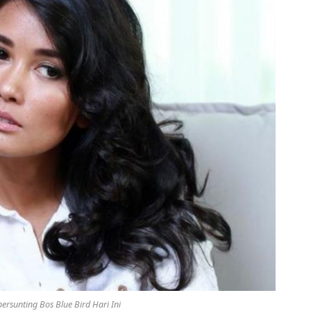
persunting Bos Blue Bird Hari Ini