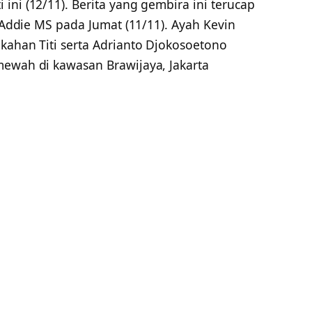
ini (12/11). Berita yang gembira ini terucap
, Addie MS pada Jumat (11/11). Ayah Kevin
kahan Titi serta Adrianto Djokosoetono
mewah di kawasan Brawijaya, Jakarta