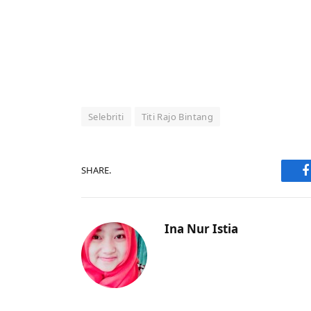
Selebriti
Titi Rajo Bintang
SHARE.
F
Ina Nur Istia