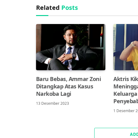
Related
Posts
Baru Bebas, Ammar Zoni
Aktris Ki
Ditangkap Atas Kasus
Meningga
Narkoba Lagi
Keluarga
Penyeba
13 Desember 2023
1 Desember 
AD