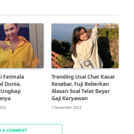
ki Fatmala
Trending Usai Chat Kasar
l Dunia,
Kesebar, Fuji Beberkan
 Ungkap
Alasan Soal Telat Bayar
bnya
Gaji Karyawan
2023
7 November 2023
D A COMMENT