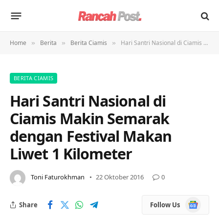
Home
Berita
Berita Ciamis
Hari Santri Nasional di Ciamis Makin Semarak dengan Festival Makan Liwet 1 Kilometer
»
»
»
BERITA CIAMIS
Hari Santri Nasional di
Ciamis Makin Semarak
dengan Festival Makan
Liwet 1 Kilometer
Toni Faturokhman
22 Oktober 2016
0
Google
Share
Follow Us
News