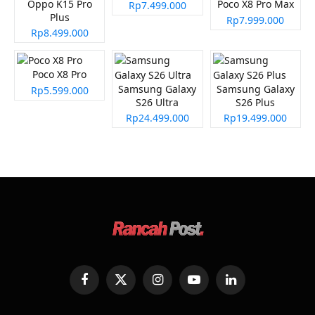
Oppo K15 Pro
Poco X8 Pro Max
Rp7.499.000
Plus
Rp7.999.000
Rp8.499.000
Poco X8 Pro
Samsung Galaxy
Samsung Galaxy
Rp5.599.000
S26 Ultra
S26 Plus
Rp24.499.000
Rp19.499.000
Facebook
X
Instagram
YouTube
LinkedIn
(Twitter)