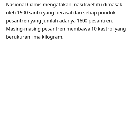
Nasional Ciamis mengatakan, nasi liwet itu dimasak
oleh 1500 santri yang berasal dari setiap pondok
pesantren yang jumlah adanya 1600 pesantren.
Masing-masing pesantren membawa 10 kastrol yang
berukuran lima kilogram.