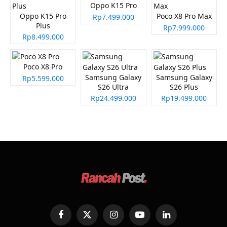
Oppo K15 Pro
Oppo K15 Pro
Poco X8 Pro Max
Rp7.499.000
Plus
Rp7.999.000
Rp8.499.000
Poco X8 Pro
Samsung Galaxy
Samsung Galaxy
Rp5.599.000
S26 Ultra
S26 Plus
Rp24.499.000
Rp19.499.000
Facebook
X
Instagram
YouTube
LinkedIn