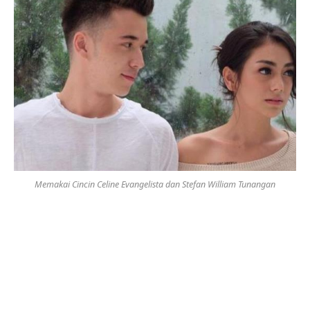
Memakai Cincin Celine Evangelista dan Stefan William Tunangan