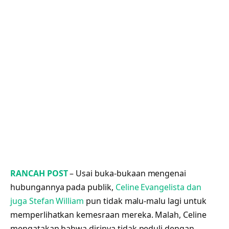
RANCAH POST
– Usai buka-bukaan mengenai
hubungannya pada publik,
Celine Evangelista dan
juga Stefan William
pun tidak malu-malu lagi untuk
memperlihatkan kemesraan mereka. Malah, Celine
mengatakan bahwa dirinya tidak peduli dengan