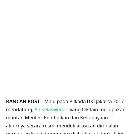
RANCAH POST
– Maju pada Pilkada DKI Jakarta 2017
mendatang,
Anis Baswedan
yang tak lain merupakan
mantan Menteri Pendidikan dan Kebudayaan
akhirnya secara resmi mendeklarasikan diri dalam
perebutan kursi nomor satu di ibu kota. Langkah ini,