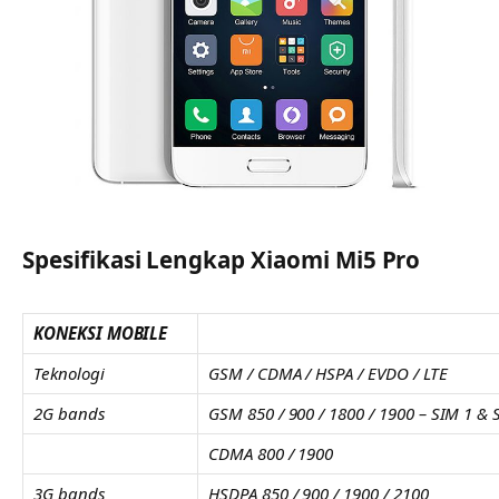
Spesifikasi Lengkap Xiaomi Mi5 Pro
KONEKSI MOBILE
Teknologi
GSM / CDMA / HSPA / EVDO / LTE
2G bands
GSM 850 / 900 / 1800 / 1900 – SIM 1 & 
CDMA 800 / 1900
3G bands
HSDPA 850 / 900 / 1900 / 2100