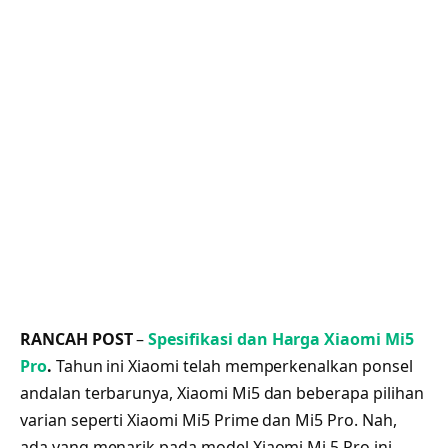
RANCAH POST
–
Spesifikasi dan Harga Xiaomi Mi5
Pro
.
Tahun ini Xiaomi telah memperkenalkan ponsel
andalan terbarunya, Xiaomi Mi5 dan beberapa pilihan
varian seperti Xiaomi Mi5 Prime dan Mi5 Pro. Nah,
ada yang menarik pada model Xiaomi Mi 5 Pro ini,