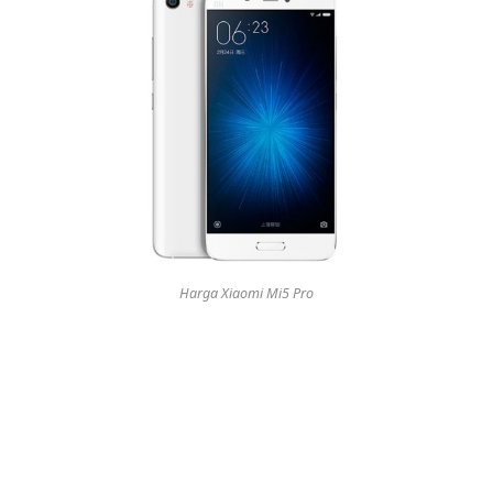
Harga Xiaomi Mi5 Pro