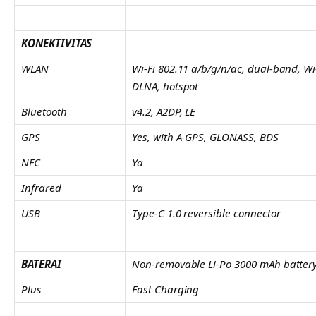
KONEKTIVITAS
WLAN
Wi-Fi 802.11 a/b/g/n/ac, dual-band, Wi-
DLNA, hotspot
Bluetooth
v4.2, A2DP, LE
GPS
Yes, with A-GPS, GLONASS, BDS
NFC
Ya
Infrared
Ya
USB
Type-C 1.0 reversible connector
BATERAI
Non-removable Li-Po 3000 mAh batter
Plus
Fast Charging