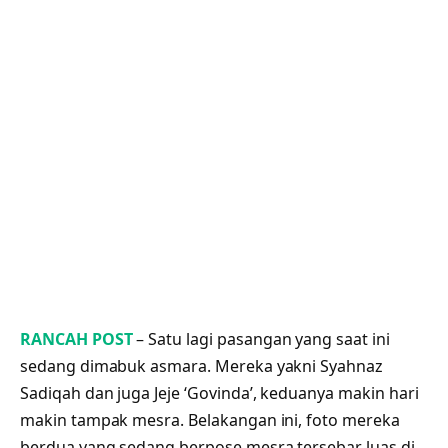
RANCAH POST
– Satu lagi pasangan yang saat ini
sedang dimabuk asmara. Mereka yakni Syahnaz
Sadiqah dan juga Jeje ‘Govinda’, keduanya makin hari
makin tampak mesra. Belakangan ini, foto mereka
berdua yang sedang berpose mesra tersebar luas di