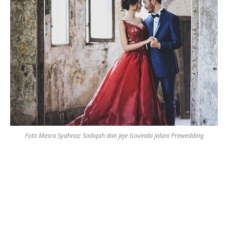
Foto Mesra Syahnaz Sadiqah dan Jeje Govinda Jalani Prewedding