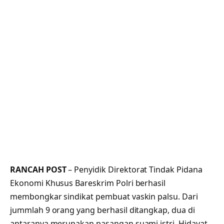
RANCAH POST
– Penyidik Direktorat Tindak Pidana
Ekonomi Khusus Bareskrim Polri berhasil
membongkar sindikat pembuat vaskin palsu. Dari
jummlah 9 orang yang berhasil ditangkap, dua di
antaranya merupakan pasangan suami istri, Hidayat