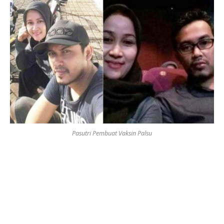
Pasutri Pembuat Vaksin Palsu