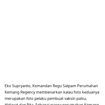
Eko Supryanto, Komandan Regu Satpam Perumahan
Kemang Regency membenarkan kalau foto keduanya
merupakan foto pelaku pembuat vaksin palsu,
Hidayat dan Rita. Sebagai warga perumahan Kemang