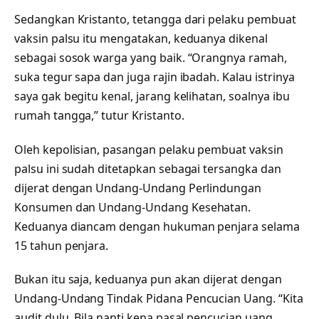
Sedangkan Kristanto, tetangga dari pelaku pembuat
vaksin palsu itu mengatakan, keduanya dikenal
sebagai sosok warga yang baik. “Orangnya ramah,
suka tegur sapa dan juga rajin ibadah. Kalau istrinya
saya gak begitu kenal, jarang kelihatan, soalnya ibu
rumah tangga,” tutur Kristanto.
Oleh kepolisian, pasangan pelaku pembuat vaksin
palsu ini sudah ditetapkan sebagai tersangka dan
dijerat dengan Undang-Undang Perlindungan
Konsumen dan Undang-Undang Kesehatan.
Keduanya diancam dengan hukuman penjara selama
15 tahun penjara.
Bukan itu saja, keduanya pun akan dijerat dengan
Undang-Undang Tindak Pidana Pencucian Uang. “Kita
audit dulu. Bila nanti kena pasal pencucian uang,