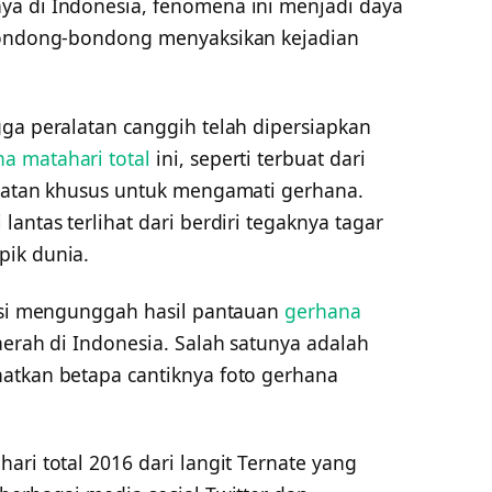
ya di Indonesia, fenomena ini menjadi daya
rbondong-bondong menyaksikan kejadian
gga peralatan canggih telah dipersiapkan
 matahari total
ini, seperti terbuat dari
alatan khusus untuk mengamati gerhana.
antas terlihat dari berdiri tegaknya tagar
pik dunia.
busi mengunggah hasil pantauan
gerhana
erah di Indonesia. Salah satunya adalah
atkan betapa cantiknya foto gerhana
ari total 2016 dari langit Ternate yang