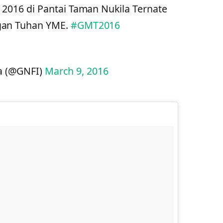
 2016 di Pantai Taman Nukila Ternate
ngan Tuhan YME.
#GMT2016
a (@GNFI)
March 9, 2016