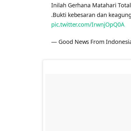
Inilah Gerhana Matahari Total
.Bukti kebesaran dan keagu
pic.twitter.com/IrwnjOpQ0A
— Good News From Indonesi