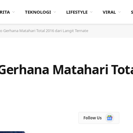
RITA
TEKNOLOGI
LIFESTYLE
VIRAL
 Gerhana Matahari Total 2016 dari Langit Ternate
erhana Matahari Tota
Google
Follow Us
News