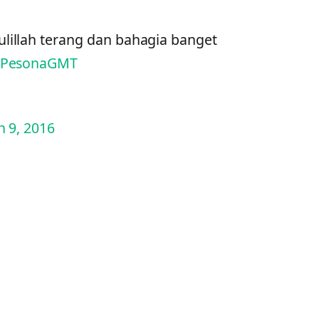
ulillah terang dan bahagia banget
PesonaGMT
 9, 2016