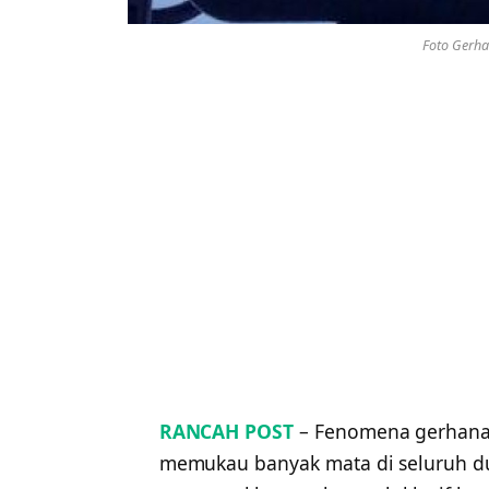
Foto Gerha
RANCAH POST
– Fenomena gerhana 
memukau banyak mata di seluruh dun