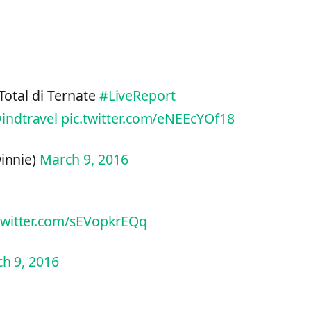
Total di Ternate
#LiveReport
indtravel
pic.twitter.com/eNEEcYOf18
winnie)
March 9, 2016
.twitter.com/sEVopkrEQq
h 9, 2016