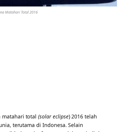
na Matahari Total 2016
matahari total
(solar eclipse
) 2016 telah
ia, terutama di Indonesa. Selain