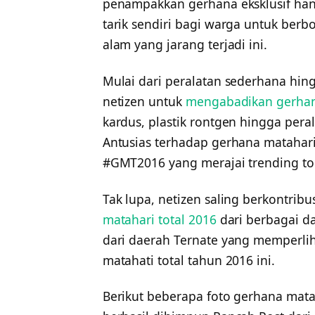
penampakkan gerhana eksklusif han
tarik sendiri bagi warga untuk be
alam yang jarang terjadi ini.
Mulai dari peralatan sederhana hin
netizen untuk
mengabadikan gerhana
kardus, plastik rontgen hingga per
Antusias terhadap gerhana matahari l
#GMT2016 yang merajai trending to
Tak lupa, netizen saling berkontri
matahari total 2016
dari berbagai da
dari daerah Ternate yang memperlih
matahati total tahun 2016 ini.
Berikut beberapa foto gerhana matah