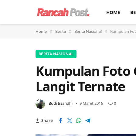
HOME
BE
Home
Berita
Berita Nasional
Kumpulan Foto
»
»
»
BERITA NASIONAL
Kumpulan Foto G
Langit Ternate
Budi Irsandhi
9 Maret 2016
0
Share