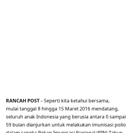
RANCAH POST
– Seperti kita ketahui bersama,
mulai tanggal 8 hingga 15 Maret 2016 mendatang,
seluruh anak Indonesia yang berusia antara 0 sampai
59 bulan dianjurkan untuk melakukan imunisasi polio
dalam rangka Pekan Imunisasi Nasional (PIN) Tahun