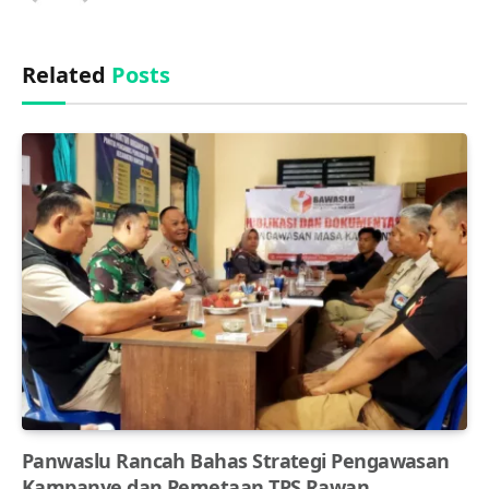
(Twitter)
Related
Posts
Panwaslu Rancah Bahas Strategi Pengawasan
Kampanye dan Pemetaan TPS Rawan