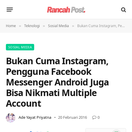
Home
Teknologi
Sosial Media
Bukan Cuma Instagram, Pengguna Facebook Messenger Android Juga Bisa Nikmati Multiple Account
»
»
»
SOSIAL MEDIA
Bukan Cuma Instagram,
Pengguna Facebook
Messenger Android Juga
Bisa Nikmati Multiple
Account
Ade Yayat Priyatna
20 Februari 2016
0