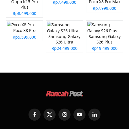
Oppo K15 Pro
Poco X8 Pro Max
Rp7.499.000
Plus
Rp7.999.000
Rp8.499.000
Poco X8 Pro
Samsung Galaxy
Samsung Galaxy
Rp5.599.000
S26 Ultra
S26 Plus
Rp24.499.000
Rp19.499.000
Facebook
X
Instagram
YouTube
LinkedIn
(Twitter)