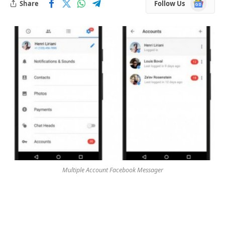
Google
Share
Follow Us
News
Multiple Account Facebook Messager