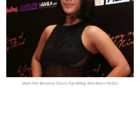
Main Film Bersama Chicco Puji Akting Tara Basro Perfect