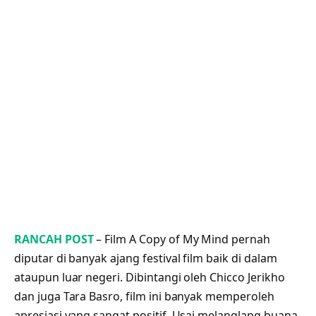
RANCAH POST
– Film A Copy of My Mind pernah
diputar di banyak ajang festival film baik di dalam
ataupun luar negeri. Dibintangi oleh Chicco Jerikho
dan juga Tara Basro, film ini banyak memperoleh
apresiasi yang sangat positif. Usai melanglang buana