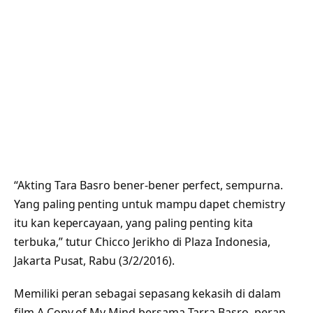
“Akting Tara Basro bener-bener perfect, sempurna.
Yang paling penting untuk mampu dapet chemistry
itu kan kepercayaan, yang paling penting kita
terbuka,” tutur Chicco Jerikho di Plaza Indonesia,
Jakarta Pusat, Rabu (3/2/2016).
Memiliki peran sebagai sepasang kekasih di dalam
film A Copy of My Mind bersama Tarra Basro, peran