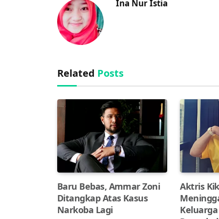
Ina Nur Istia
Related
Posts
Baru Bebas, Ammar Zoni
Aktris Ki
Ditangkap Atas Kasus
Meningga
Narkoba Lagi
Keluarga