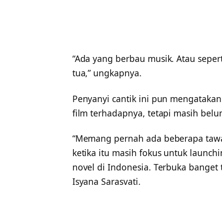
“Ada yang berbau musik. Atau seper
tua,” ungkapnya.
Penyanyi cantik ini pun mengataka
film terhadapnya, tetapi masih belu
“Memang pernah ada beberapa tawa
ketika itu masih fokus untuk launch
novel di Indonesia. Terbuka banget 
Isyana Sarasvati.