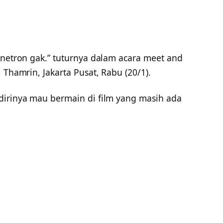
inetron gak.” tuturnya dalam acara meet and
 Thamrin, Jakarta Pusat, Rabu (20/1).
dirinya mau bermain di film yang masih ada