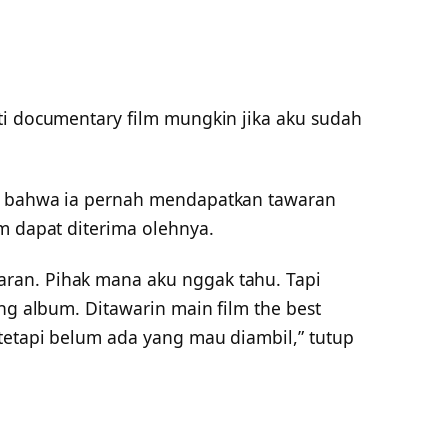
ti documentary film mungkin jika aku sudah
n bahwa ia pernah mendapatkan tawaran
m dapat diterima olehnya.
ran. Pihak mana aku nggak tahu. Tapi
ing album. Ditawarin main film the best
tetapi belum ada yang mau diambil,” tutup