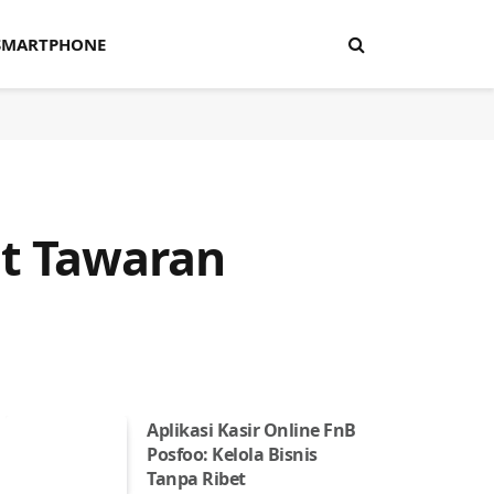
SMARTPHONE
at Tawaran
Aplikasi Kasir Online FnB
Posfoo: Kelola Bisnis
Tanpa Ribet