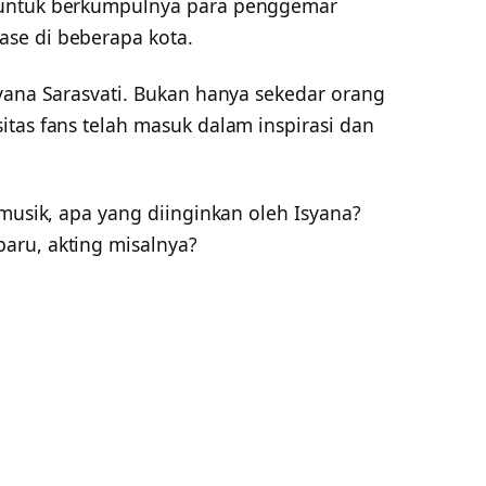
 untuk berkumpulnya para penggemar
se di beberapa kota.
syana Sarasvati. Bukan hanya sekedar orang
tas fans telah masuk dalam inspirasi dan
 musik, apa yang diinginkan oleh Isyana?
aru, akting misalnya?