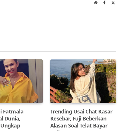
Website
Facebook
X
(Twitter)
ki Fatmala
Trending Usai Chat Kasar
l Dunia,
Kesebar, Fuji Beberkan
 Ungkap
Alasan Soal Telat Bayar