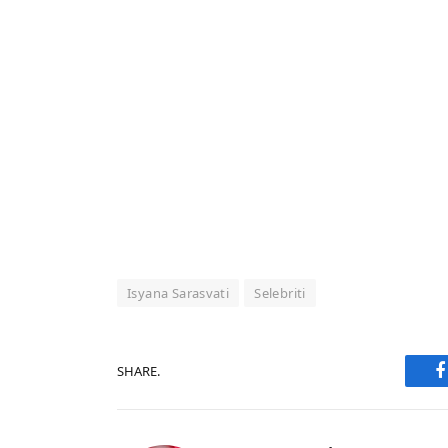
Isyana Sarasvati
Selebriti
SHARE.
F