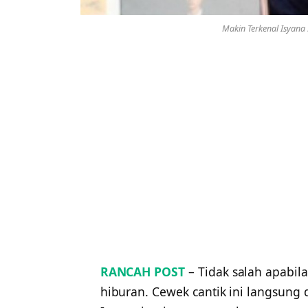
Makin Terkenal Isyana
RANCAH POST
– Tidak salah apabil
hiburan. Cewek cantik ini langsung 