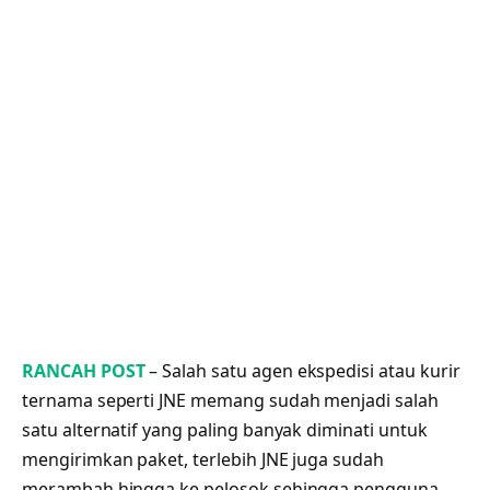
RANCAH POST
– Salah satu agen ekspedisi atau kurir
ternama seperti JNE memang sudah menjadi salah
satu alternatif yang paling banyak diminati untuk
mengirimkan paket, terlebih JNE juga sudah
merambah hingga ke pelosok sehingga pengguna