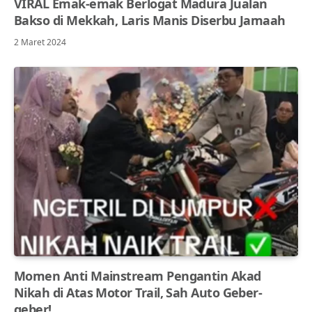
VIRAL Emak-emak Berlogat Madura Jualan
Bakso di Mekkah, Laris Manis Diserbu Jamaah
2 Maret 2024
Momen Anti Mainstream Pengantin Akad
Nikah di Atas Motor Trail, Sah Auto Geber-
geber!