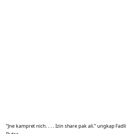
“Jne kampret nich. . . . Izin share pak ali.” ungkap Fadli
Putra.