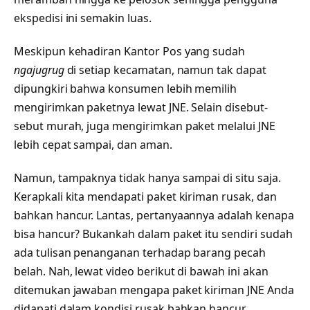
ekspedisi ini semakin luas.
Meskipun kehadiran Kantor Pos yang sudah
ngajugrug
di setiap kecamatan, namun tak dapat
dipungkiri bahwa konsumen lebih memilih
mengirimkan paketnya lewat JNE. Selain disebut-
sebut murah, juga mengirimkan paket melalui JNE
lebih cepat sampai, dan aman.
Namun, tampaknya tidak hanya sampai di situ saja.
Kerapkali kita mendapati paket kiriman rusak, dan
bahkan hancur. Lantas, pertanyaannya adalah kenapa
bisa hancur? Bukankah dalam paket itu sendiri sudah
ada tulisan penanganan terhadap barang pecah
belah. Nah, lewat video berikut di bawah ini akan
ditemukan jawaban mengapa paket kiriman JNE Anda
didapati dalam kondisi rusak bahkan hancur.