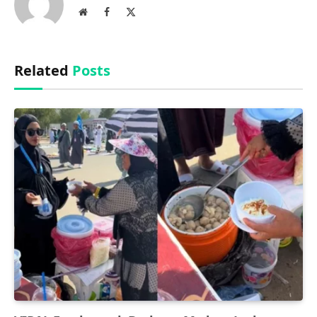
Website
Facebook
X
(Twitter)
Related
Posts