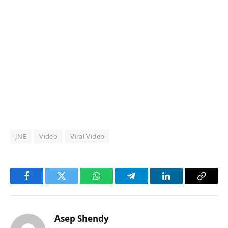
JNE
Video
Viral Video
Facebook
Twitter
WhatsApp
Telegram
LinkedIn
Copy
Link
Asep Shendy