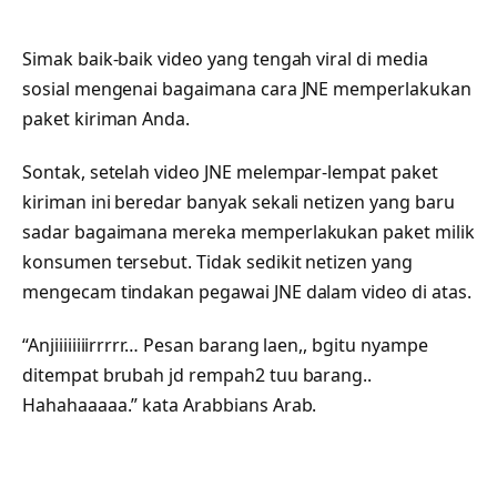
Simak baik-baik video yang tengah viral di media
sosial mengenai bagaimana cara JNE memperlakukan
paket kiriman Anda.
Sontak, setelah video JNE melempar-lempat paket
kiriman ini beredar banyak sekali netizen yang baru
sadar bagaimana mereka memperlakukan paket milik
konsumen tersebut. Tidak sedikit netizen yang
mengecam tindakan pegawai JNE dalam video di atas.
“Anjiiiiiiiirrrrr… Pesan barang laen,, bgitu nyampe
ditempat brubah jd rempah2 tuu barang..
Hahahaaaaa.” kata Arabbians Arab.