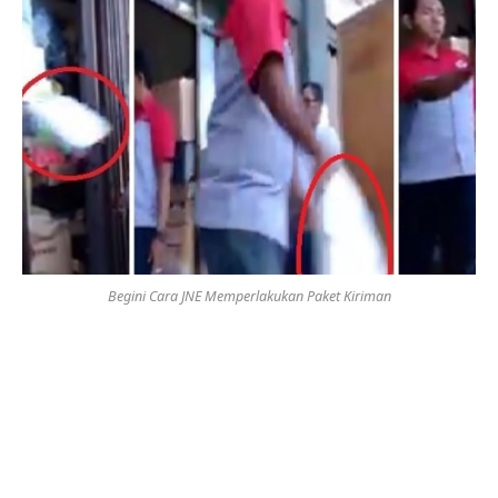
Begini Cara JNE Memperlakukan Paket Kiriman