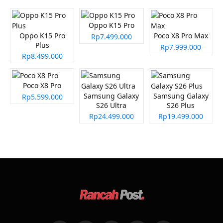
Oppo K15 Pro
Oppo K15 Pro
Poco X8 Pro Max
Rp7.499.000
Plus
Rp7.999.000
Rp8.499.000
Poco X8 Pro
Samsung Galaxy
Samsung Galaxy
Rp5.599.000
S26 Ultra
S26 Plus
Rp24.499.000
Rp19.499.000