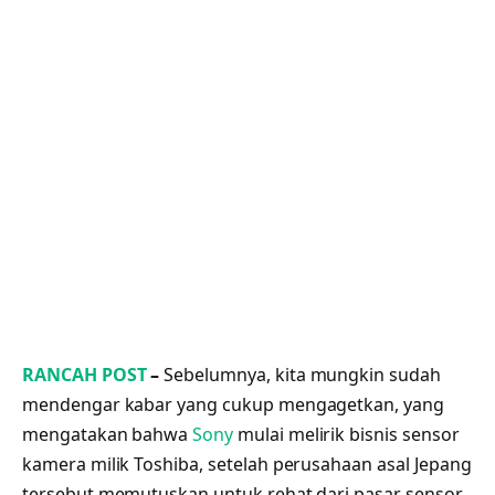
RANCAH POST
–
Sebelumnya, kita mungkin sudah
mendengar kabar yang cukup mengagetkan, yang
mengatakan bahwa
Sony
mulai melirik bisnis sensor
kamera milik Toshiba, setelah perusahaan asal Jepang
tersebut memutuskan untuk rehat dari pasar sensor