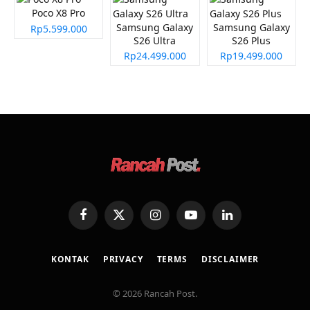
Poco X8 Pro
Samsung Galaxy
Samsung Galaxy
Rp5.599.000
S26 Ultra
S26 Plus
Rp24.499.000
Rp19.499.000
Facebook
X
Instagram
YouTube
LinkedIn
(Twitter)
KONTAK
PRIVACY
TERMS
DISCLAIMER
© 2026 Rancah Post.