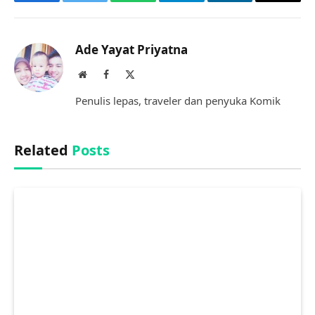
Facebook
Twitter
WhatsApp
Telegram
LinkedIn
Copy
Link
Ade Yayat Priyatna
Website
Facebook
X
(Twitter)
Penulis lepas, traveler dan penyuka Komik
Related
Posts