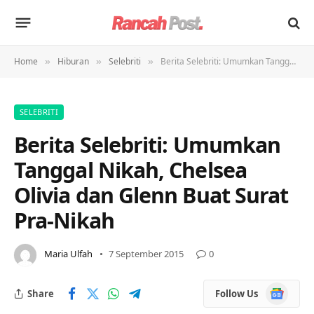
Home
Hiburan
Selebriti
Berita Selebriti: Umumkan Tanggal Nikah, Chelsea Olivia dan Glenn Buat Surat Pra-Nikah
»
»
»
SELEBRITI
Berita Selebriti: Umumkan
Tanggal Nikah, Chelsea
Olivia dan Glenn Buat Surat
Pra-Nikah
Maria Ulfah
7 September 2015
0
Google
Share
Follow Us
News