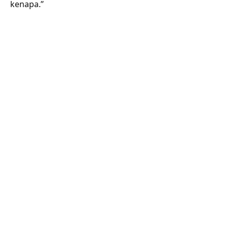
kenapa.”