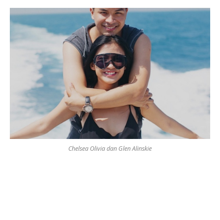
Chelsea Olivia dan Glen Alinskie