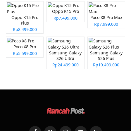
Oppo K15 Pro
Oppo K15 Pro
Poco X8 Pro Max
Rp7.499.000
Plus
Rp7.999.000
Rp8.499.000
Poco X8 Pro
Samsung Galaxy
Samsung Galaxy
Rp5.599.000
S26 Ultra
S26 Plus
Rp24.499.000
Rp19.499.000