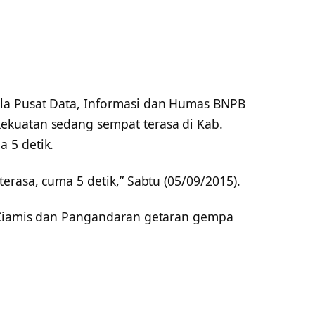
la Pusat Data, Informasi dan Humas BNPB
kuatan sedang sempat terasa di Kab.
 5 detik.
erasa, cuma 5 detik,” Sabtu (05/09/2015).
 Ciamis dan Pangandaran getaran gempa