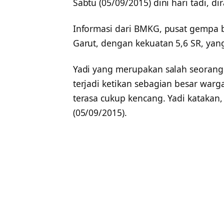
Sabtu (05/09/2015) dini hari tadi, 
Informasi dari BMKG, pusat gempa 
Garut, dengan kekuatan 5,6 SR, yang
Yadi yang merupakan salah seoran
terjadi ketikan sebagian besar war
terasa cukup kencang. Yadi katakan
(05/09/2015).