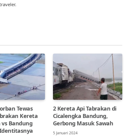
raveler.
orban Tewas
2 Kereta Api Tabrakan di
brakan Kereta
Cicalengka Bandung,
 vs Bandung
Gerbong Masuk Sawah
 Identitasnya
5 Januari 2024