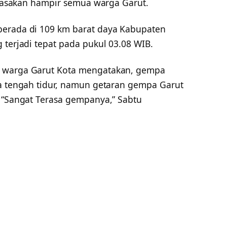
dirasakan hampir semua warga Garut.
berada di 109 km barat daya Kabupaten
 terjadi tepat pada pukul 03.08 WIB.
g warga Garut Kota mengatakan, gempa
ga tengah tidur, namun getaran gempa Garut
, “Sangat Terasa gempanya,” Sabtu