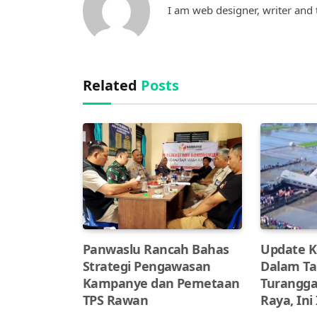
I am web designer, writer and t
Related
Posts
Panwaslu Rancah Bahas
Update K
Strategi Pengawasan
Dalam Ta
Kampanye dan Pemetaan
Turangga
TPS Rawan
Raya, Ini