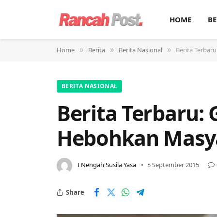
HOME
BE
Home
Berita
Berita Nasional
Berita Terbar
»
»
»
BERITA NASIONAL
Berita Terbaru:
Hebohkan Masy
I Nengah Susila Yasa
5 September 2015
Share