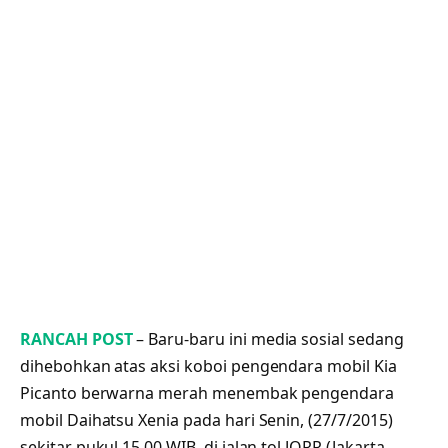
RANCAH POST
– Baru-baru ini media sosial sedang
dihebohkan atas aksi koboi pengendara mobil Kia
Picanto berwarna merah menembak pengendara
mobil Daihatsu Xenia pada hari
Senin, (27/7/2015)
sekitar pukul 15.00 WIB,
di jalan tol JORR (Jakarta