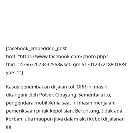
[facebook_embedded_post
href=”https://www.facebook.com/photo.php?
fbid=1435632073432558&set=gm.513012372188018&t
ype=1″]
Kasus penembakan di jalan tol JORR ini masih
ditangani oleh Polsek Cipayung. Sementara itu,
pengendara mobil Xenia saat ini masih menjalani
pemeriksaan pihak kepolisian. Beruntung, tidak ada
korban luka maupun jiwa dalam aksi koboi di jalanan
ini.