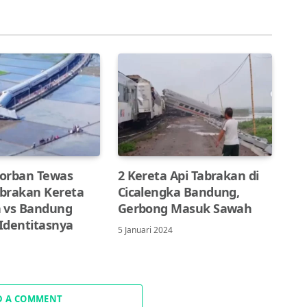
orban Tewas
2 Kereta Api Tabrakan di
brakan Kereta
Cicalengka Bandung,
 vs Bandung
Gerbong Masuk Sawah
 Identitasnya
5 Januari 2024
4
D A COMMENT