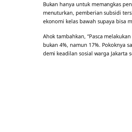
Bukan hanya untuk memangkas pen
menuturkan, pemberian subsidi te
ekonomi kelas bawah supaya bisa me
Ahok tambahkan, “Pasca melakukan su
bukan 4%, namun 17%. Pokoknya sa
demi keadilan sosial warga Jakarta 