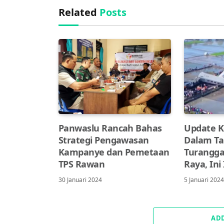
Related
Posts
Panwaslu Rancah Bahas
Update K
Strategi Pengawasan
Dalam Ta
Kampanye dan Pemetaan
Turangga
TPS Rawan
Raya, Ini
30 Januari 2024
5 Januari 202
AD