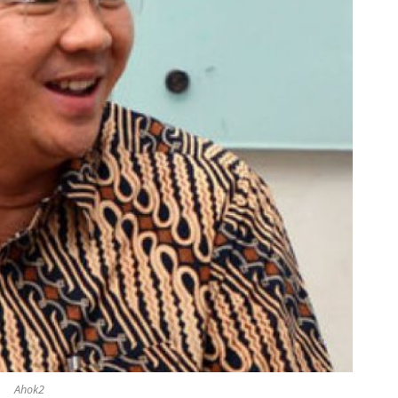
Ahok2