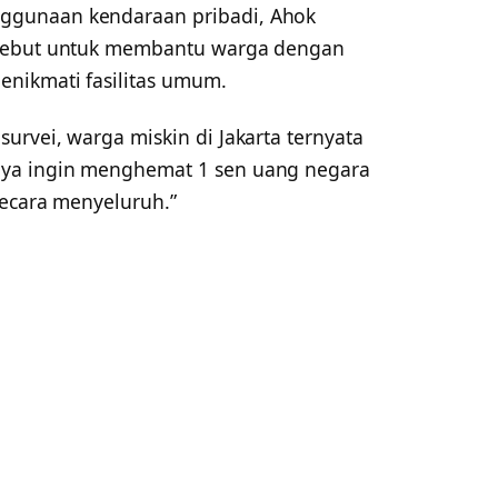
ggunaan kendaraan pribadi, Ahok
rsebut untuk membantu warga dengan
nikmati fasilitas umum.
rvei, warga miskin di Jakarta ternyata
ya ingin menghemat 1 sen uang negara
secara menyeluruh.”