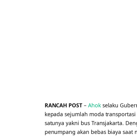
RANCAH POST
–
Ahok
selaku Gubern
kepada sejumlah moda transportasi 
satunya yakni bus Transjakarta. Den
penumpang akan bebas biaya saat m