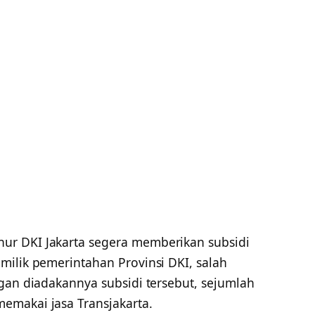
ur DKI Jakarta segera memberikan subsidi
milik pemerintahan Provinsi DKI, salah
gan diadakannya subsidi tersebut, sejumlah
emakai jasa Transjakarta.