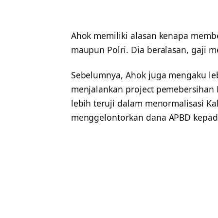
Ahok memiliki alasan kenapa member
maupun Polri. Dia beralasan, gaji me
Sebelumnya, Ahok juga mengaku leb
menjalankan project pemebersihan Ka
lebih teruji dalam menormalisasi Ka
menggelontorkan dana APBD kepada