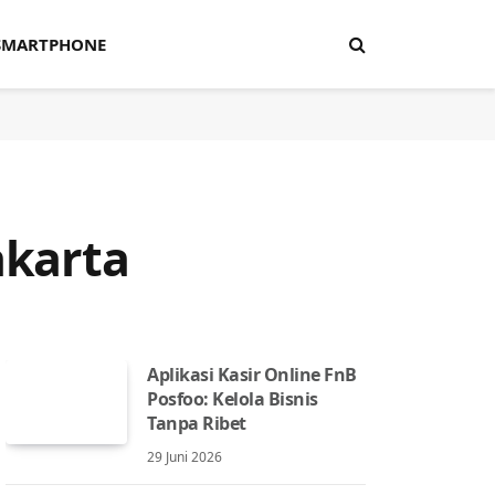
SMARTPHONE
akarta
Aplikasi Kasir Online FnB
Posfoo: Kelola Bisnis
Tanpa Ribet
29 Juni 2026