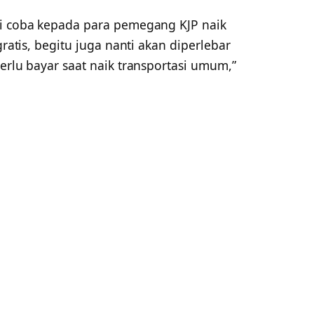
ji coba kepada para pemegang KJP naik
gratis, begitu juga nanti akan diperlebar
perlu bayar saat naik transportasi umum,”