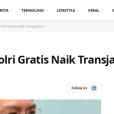
RITA
TEKNOLOGI
LIFESTYLE
VIRAL
Polri Gratis Naik Transjakarta
lri Gratis Naik Transj
Google
Follow Us
News