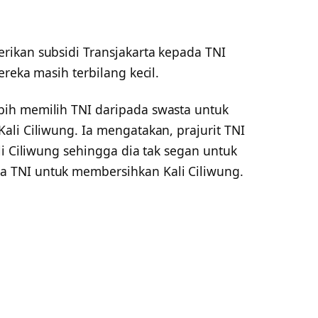
ikan subsidi Transjakarta kepada TNI
reka masih terbilang kecil.
ih memilih TNI daripada swasta untuk
li Ciliwung. Ia mengatakan, prajurit TNI
li Ciliwung sehingga dia tak segan untuk
 TNI untuk membersihkan Kali Ciliwung.