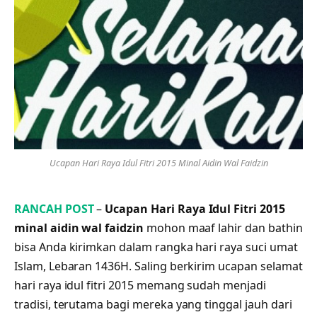
Ucapan Hari Raya Idul Fitri 2015 Minal Aidin Wal Faidzin
RANCAH POST
–
Ucapan Hari Raya Idul Fitri 2015
minal aidin wal faidzin
mohon maaf lahir dan bathin
bisa Anda kirimkan dalam rangka hari raya suci umat
Islam, Lebaran 1436H. Saling berkirim ucapan
selamat
hari raya idul fitri 2015
memang sudah menjadi
tradisi, terutama bagi mereka yang tinggal jauh dari