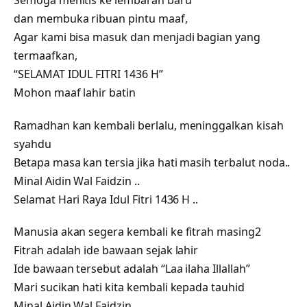
dan membuka ribuan pintu maaf,
Agar kami bisa masuk dan menjadi bagian yang
termaafkan,
“SELAMAT IDUL FITRI 1436 H”
Mohon maaf lahir batin
Ramadhan kan kembali berlalu, meninggalkan kisah
syahdu
Betapa masa kan tersia jika hati masih terbalut noda..
Minal Aidin Wal Faidzin ..
Selamat Hari Raya Idul Fitri 1436 H ..
Manusia akan segera kembali ke fitrah masing2
Fitrah adalah ide bawaan sejak lahir
Ide bawaan tersebut adalah “Laa ilaha Illallah”
Mari sucikan hati kita kembali kepada tauhid
Minal Aidin Wal Faidzin