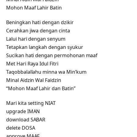
Mohon Maaf Lahir Batin
Beningkan hati dengan dzikir
Cerahkan jiwa dengan cinta
Lalui hari dengan senyum
Tetapkan langkah dengan syukur
Sucikan hati dengan permohonan maaf
Met Hari Raya Idul Fitri
Taqobbalallahu minna wa Min’kum
Minal Aidzin Wal Faidzin
“Mohon Maaf Lahir dan Batin”
Mari kita setting NIAT
upgrade IMAN
download SABAR
delete DOSA
approve MAAF