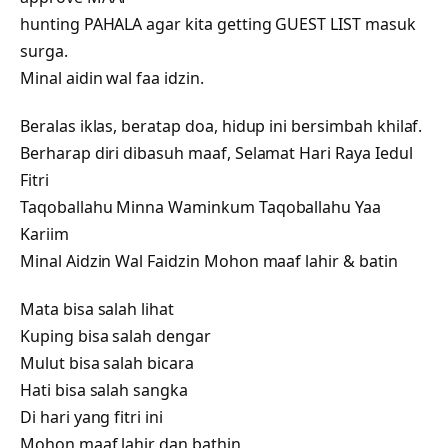
hunting PAHALA agar kita getting GUEST LIST masuk
surga.
Minal aidin wal faa idzin.
Beralas iklas, beratap doa, hidup ini bersimbah khilaf.
Berharap diri dibasuh maaf, Selamat Hari Raya Iedul
Fitri
Taqoballahu Minna Waminkum Taqoballahu Yaa
Kariim
Minal Aidzin Wal Faidzin Mohon maaf lahir & batin
Mata bisa salah lihat
Kuping bisa salah dengar
Mulut bisa salah bicara
Hati bisa salah sangka
Di hari yang fitri ini
Mohon maaf lahir dan bathin