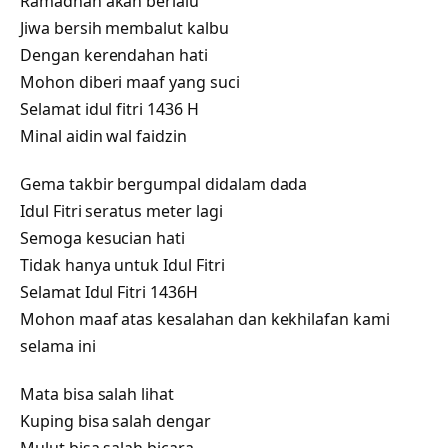
Ramadhan akan berlalu
Jiwa bersih membalut kalbu
Dengan kerendahan hati
Mohon diberi maaf yang suci
Selamat idul fitri 1436 H
Minal aidin wal faidzin
Gema takbir bergumpal didalam dada
Idul Fitri seratus meter lagi
Semoga kesucian hati
Tidak hanya untuk Idul Fitri
Selamat Idul Fitri 1436H
Mohon maaf atas kesalahan dan kekhilafan kami
selama ini
Mata bisa salah lihat
Kuping bisa salah dengar
Mulut bisa salah bicara