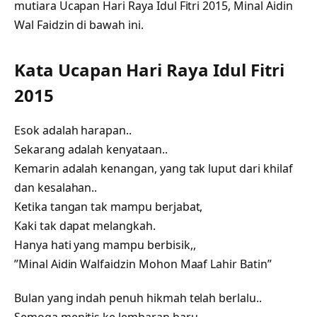
mutiara
Ucapan Hari Raya Idul Fitri 2015, Minal Aidin
Wal Faidzin di bawah ini.
Kata Ucapan Hari Raya Idul Fitri
2015
Esok adalah harapan..
Sekarang adalah kenyataan..
Kemarin adalah kenangan, yang tak luput dari khilaf
dan kesalahan..
Ketika tangan tak mampu berjabat,
Kaki tak dapat melangkah.
Hanya hati yang mampu berbisik,,
”Minal Aidin Walfaidzin Mohon Maaf Lahir Batin”
Bulan yang indah penuh hikmah telah berlalu..
Semoga menitis ke lembaran baru