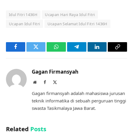
Idul Fitri 1436H
Ucapan Hari Raya Idul Fitri
Ucapan Idul Fitri
Ucapan Selamat Idul Fitri 1436H
Facebook
Twitter
WhatsApp
Telegram
LinkedIn
Copy
Link
Gagan Firmansyah
Website
Facebook
X
(Twitter)
Gagan firmansyah adalah mahasiswa jurusan
teknik informatika di sebuah perguruan tinggi
swasta Tasikmalaya Jawa Barat.
Related
Posts