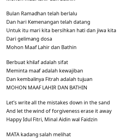
Bulan Ramadhan telah berlalu
Dan hari Kemenangan telah datang
Untuk itu mari kita bersihkan hati dan jiwa kita
Dari gelimang dosa
Mohon Maaf Lahir dan Bathin
Berbuat khilaf adalah sifat
Meminta maaf adalah kewajiban
Dan kembalinya Fitrah adalah tujuan
MOHON MAAF LAHIR DAN BATHIN
Let’s write all the mistakes down in the sand
And let the wind of forgiveness erase it away
Happy Idul Fitri, Minal Aidin wal Faidzin
MATA kadang salah melihat