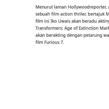
Menurut laman Hollywoodreporter, a
sebuah film action thriler, bertajuk
film ini Iko Uwais akan beradu akt
Transformers: Age of Extinction Ma
akan berakting dengan petarung w
film Furious 7.