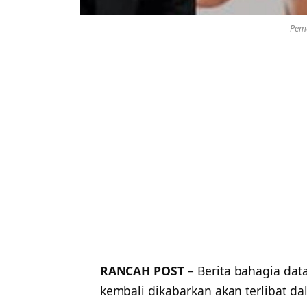
Peme
RANCAH POST
– Berita bahagia data
kembali dikabarkan akan terlibat d