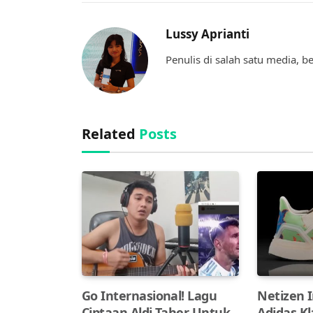
Lussy Aprianti
Penulis di salah satu media, 
Related
Posts
Go Internasional! Lagu
Netizen 
Ciptaan Aldi Taher Untuk
Adidas K