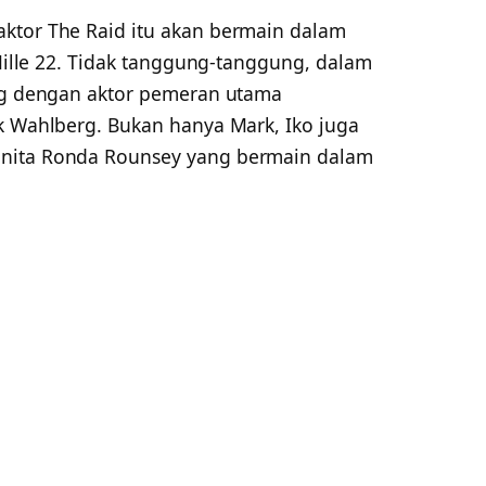
ktor The Raid itu akan bermain dalam
 Mille 22. Tidak tanggung-tanggung, dalam
ing dengan aktor pemeran utama
rk Wahlberg. Bukan hanya Mark, Iko juga
anita Ronda Rounsey yang bermain dalam