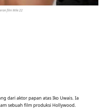
ran film Mile 22
ng dari aktor papan atas Iko Uwais. Ia
alam sebuah film produksi Hollywood.