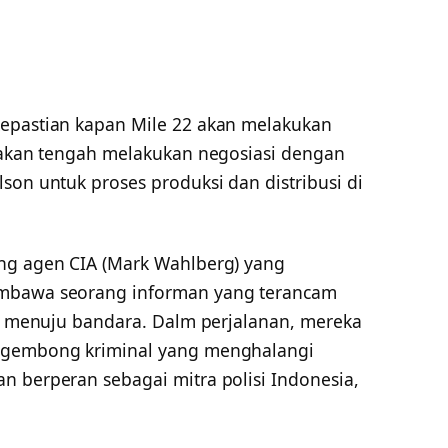
kepastian kapan Mile 22 akan melakukan
itakan tengah melakukan negosiasi dengan
son untuk proses produksi dan distribusi di
ang agen CIA (Mark Wahlberg) yang
embawa seorang informan yang terancam
ll menuju bandara. Dalm perjalanan, mereka
n gembong kriminal yang menghalangi
n berperan sebagai mitra polisi Indonesia,