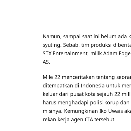
Namun, sampai saat ini belum ada 
syuting. Sebab, tim produksi diber
STX Entertainment, milik Adam Fogel
AS.
Mile 22 menceritakan tentang seor
ditempatkan di Indonesia untuk m
keluar dari pusat kota sejauh 22 mi
harus menghadapi polisi korup da
misinya. Kemungkinan Iko Uwais aka
rekan kerja agen CIA tersebut.