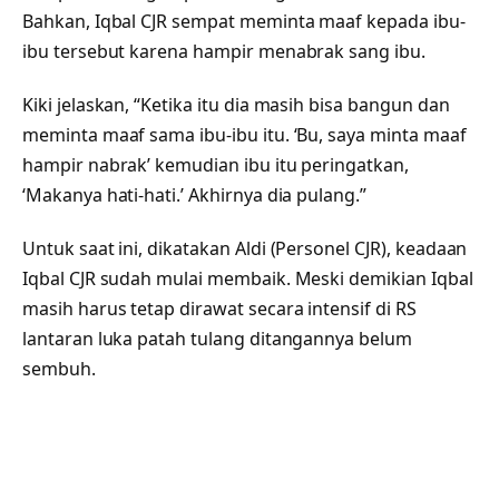
Bahkan, Iqbal CJR sempat meminta maaf kepada ibu-
ibu tersebut karena hampir menabrak sang ibu.
Kiki jelaskan, “Ketika itu dia masih bisa bangun dan
meminta maaf sama ibu-ibu itu. ‘Bu, saya minta maaf
hampir nabrak’ kemudian ibu itu peringatkan,
‘Makanya hati-hati.’ Akhirnya dia pulang.”
Untuk saat ini, dikatakan Aldi (Personel CJR), keadaan
Iqbal CJR sudah mulai membaik. Meski demikian Iqbal
masih harus tetap dirawat secara intensif di RS
lantaran luka patah tulang ditangannya belum
sembuh.