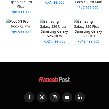
Oppo K15 Pro
Poco X8 Pro Max
Rp7.499.000
Plus
Rp7.999.000
Rp8.499.000
Poco X8 Pro
Samsung Galaxy
Samsung Galaxy
Rp5.599.000
S26 Ultra
S26 Plus
Rp24.499.000
Rp19.499.000
Facebook
X
Instagram
YouTube
LinkedIn
(Twitter)