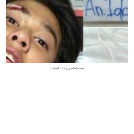
Iqbal CJR kecelakaan