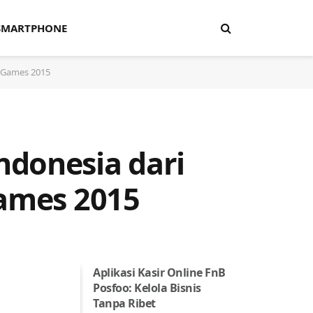
SMARTPHONE
A Games 2015
ndonesia dari
Games 2015
Aplikasi Kasir Online FnB
Posfoo: Kelola Bisnis
Tanpa Ribet