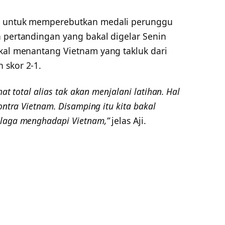
sa untuk memperebutkan medali perunggu
a pertandingan yang bakal digelar Senin
akal menantang Vietnam yang takluk dari
 skor 2-1.
hat total alias tak akan menjalani latihan. Hal
ontra Vietnam. Disamping itu kita bakal
 laga menghadapi Vietnam,”
jelas Aji.