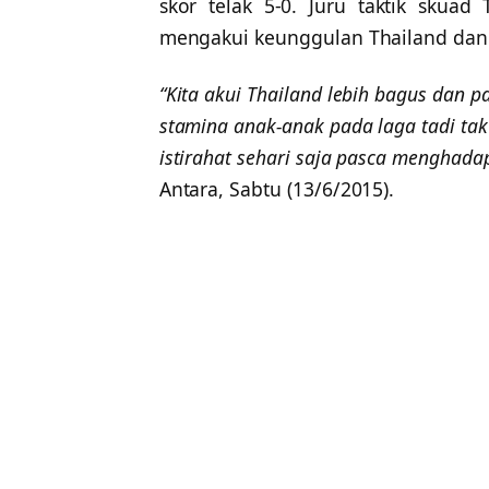
skor telak 5-0. Juru taktik skua
mengakui keunggulan Thailand dan
“Kita akui Thailand lebih bagus dan 
stamina anak-anak pada laga tadi ta
istirahat sehari saja pasca menghadap
Antara, Sabtu (13/6/2015).