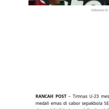
Indonesia Vs
RANCAH POST
– Timnas U-23 mes
medali emas di cabor sepakbola SE