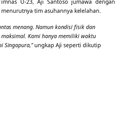
d Timnas U-23, Aji Santoso jumawa dengan
 menurutnya tim asuhannya kelelahan.
pantas menang. Namun kondisi fisik dan
k maksimal. Kami hanya memiliki waktu
i Singapura,”
ungkap Aji seperti dikutip