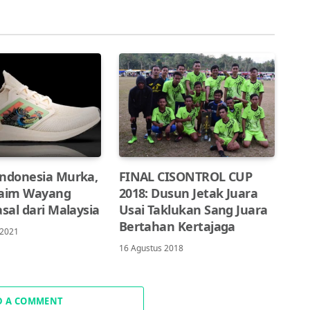
Indonesia Murka,
FINAL CISONTROL CUP
laim Wayang
2018: Dusun Jetak Juara
asal dari Malaysia
Usai Taklukan Sang Juara
Bertahan Kertajaga
 2021
16 Agustus 2018
D A COMMENT