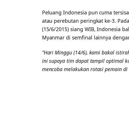
Peluang Indonesia pun cuma tersi
atau perebutan peringkat ke-3. Pad
(15/6/2015) siang WIB, Indonesia b
Myanmar di semfinal lainnya dengan
“Hari Minggu (14/6), kami bakal istira
ini supaya tim dapat tampil optimal k
mencoba melakukan rotasi pemain di