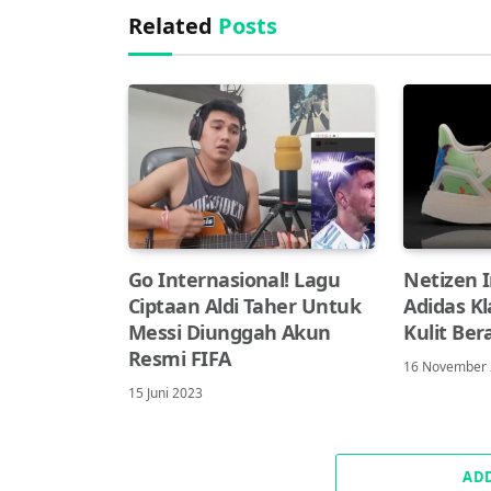
Related
Posts
Go Internasional! Lagu
Netizen 
Ciptaan Aldi Taher Untuk
Adidas K
Messi Diunggah Akun
Kulit Ber
Resmi FIFA
16 November
15 Juni 2023
AD