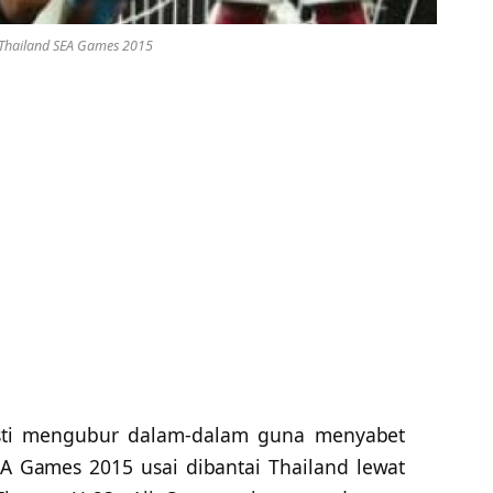
 Thailand SEA Games 2015
ti mengubur dalam-dalam guna menyabet
A Games 2015 usai dibantai Thailand lewat