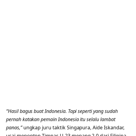
“Hasil bagus buat Indonesia. Tapi seperti yang sudah
pernah katakan pemain Indonesia itu selalu lambat
panas,”
ungkap juru taktik Singapura, Aide Iskandar,
usai menonton Timnas U-23 menang 2-0 dari Filipina.