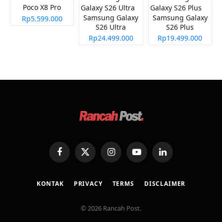
Poco X8 Pro
Samsung Galaxy
Samsung Galaxy
Rp5.599.000
S26 Ultra
S26 Plus
Rp24.499.000
Rp19.499.000
Facebook
X
Instagram
YouTube
LinkedIn
(Twitter)
KONTAK
PRIVACY
TERMS
DISCLAIMER
© 2026 Rancah Post.