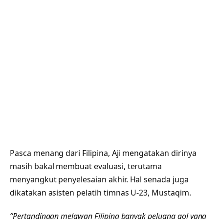
Pasca menang dari Filipina, Aji mengatakan dirinya
masih bakal membuat evaluasi, terutama
menyangkut penyelesaian akhir. Hal senada juga
dikatakan asisten pelatih timnas U-23, Mustaqim.
“‎Pertandingan melawan Filipina banyak peluang gol yang