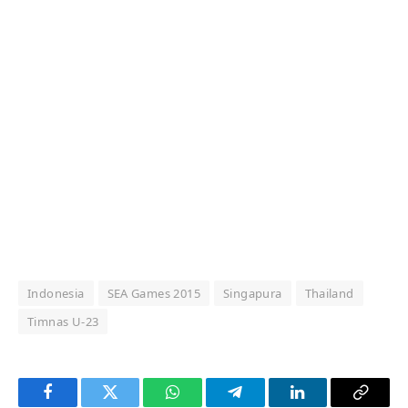
Indonesia
SEA Games 2015
Singapura
Thailand
Timnas U-23
Facebook
Twitter
WhatsApp
Telegram
LinkedIn
Copy