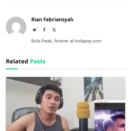
Link
Rian Febriansyah
Website
Facebook
X
(Twitter)
Bola freak, forever at bolapop.com
Related
Posts