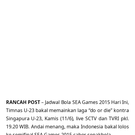
RANCAH POST
– Jadwal Bola SEA Games 2015 Hari Ini,
Timnas U-23 bakal memainkan laga “do or die” kontra
Singapura U-23, Kamis (11/6), live SCTV dan TVRI pkl.
19.20 WIB. Andai menang, maka Indonesia bakal lolos
ke semifinal SEA Games 2015 cabor sepakbola.