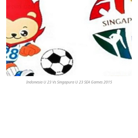
Indonesia U 23 Vs Singapura U 23 SEA Games 2015