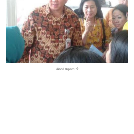
Ahok ngamuk